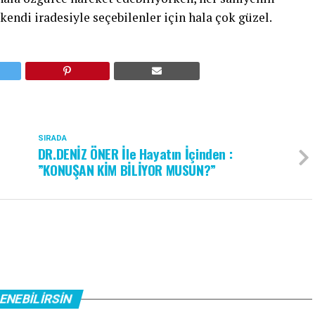
kendi iradesiyle seçebilenler için hala çok güzel.
SIRADA
DR.DENİZ ÖNER İle Hayatın İçinden :
”KONUŞAN KİM BİLİYOR MUSUN?”
ENEBILIRSIN