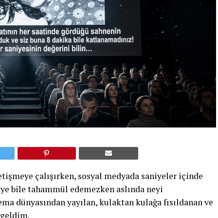
yetişmeye çalışırken, sosyal medyada saniyeler içinde
meye bile tahammül edemezken aslında neyi
ema dünyasından yayılan, kulaktan kulağa fısıldanan ve
 geldim.