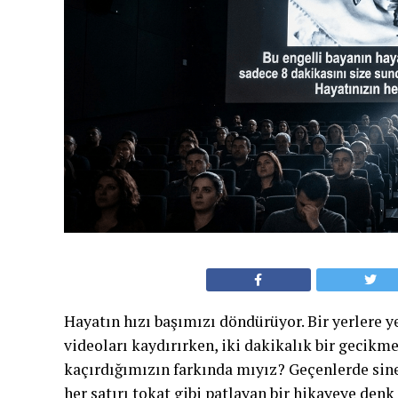
Hayatın hızı başımızı döndürüyor. Bir yerlere 
videoları kaydırırken, iki dakikalık bir gecik
kaçırdığımızın farkında mıyız? Geçenlerde sin
her satırı tokat gibi patlayan bir hikayeye denk