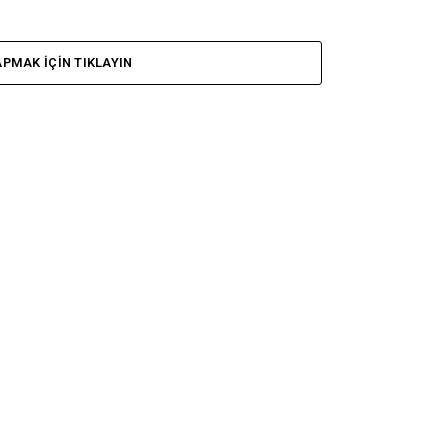
PMAK IÇIN TIKLAYIN