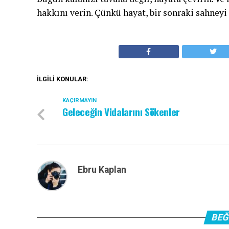
hakkını verin. Çünkü hayat, bir sonraki sahneyi 
İLGILI KONULAR:
KAÇIRMAYIN
Geleceğin Vidalarını Sökenler
Ebru Kaplan
BEĞ