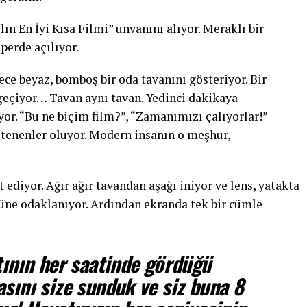
lın En İyi Kısa Filmi” unvanını alıyor. Meraklı bir
perde açılıyor.
ece beyaz, bomboş bir oda tavanını gösteriyor. Bir
 geçiyor… Tavan aynı tavan. Yedinci dakikaya
ıyor. “Bu ne biçim film?”, “Zamanımızı çalıyorlar!”
ltenenler oluyor. Modern insanın o meşhur,
diyor. Ağır ağır tavandan aşağı iniyor ve lens, yatakta
züne odaklanıyor. Ardından ekranda tek bir cümle
tının her saatinde gördüğü
sını size sunduk ve siz buna 8