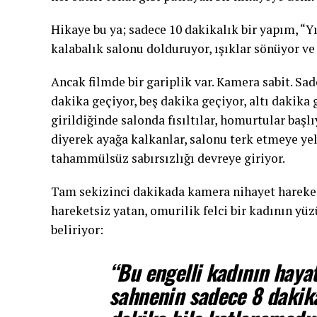
Hikaye bu ya; sadece 10 dakikalık bir yapım, “Yı
kalabalık salonu dolduruyor, ışıklar sönüyor ve 
Ancak filmde bir gariplik var. Kamera sabit. Sad
dakika geçiyor, beş dakika geçiyor, altı dakika
girildiğinde salonda fısıltılar, homurtular başl
diyerek ayağa kalkanlar, salonu terk etmeye ye
tahammülsüz sabırsızlığı devreye giriyor.
Tam sekizinci dakikada kamera nihayet hareket e
hareketsiz yatan, omurilik felci bir kadının yü
beliriyor:
“Bu engelli kadının haya
sahnenin sadece 8 dakika