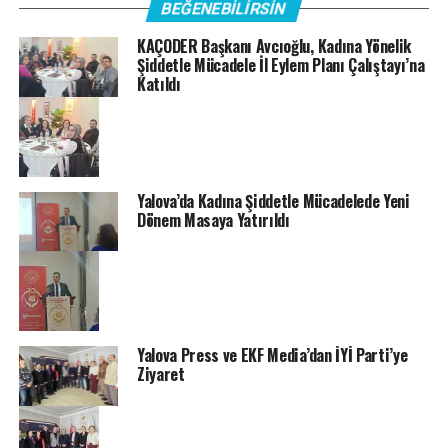
BEĞENEBILIRSIN
KAÇODER Başkanı Avcıoğlu, Kadına Yönelik
Şiddetle Mücadele İl Eylem Planı Çalıştayı’na
Katıldı
Yalova’da Kadına Şiddetle Mücadelede Yeni
Dönem Masaya Yatırıldı
Yalova Press ve EKF Media’dan İYİ Parti’ye
Ziyaret