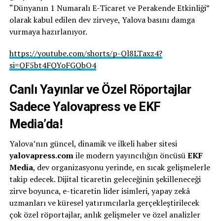
“Dünyanın 1 Numaralı E-Ticaret ve Perakende Etkinliği”
olarak kabul edilen dev zirveye, Yalova basını damga
vurmaya hazırlanıyor.
https://youtube.com/shorts/p-Ql8LTaxz4?
si=QF5bt4FQYoFGQbO4
Canlı Yayınlar ve Özel Röportajlar
Sadece Yalovapress ve EKF
Media’da!
Yalova’nın güncel, dinamik ve ilkeli haber sitesi
yalovapress.com
ile modern yayıncılığın öncüsü
EKF
Media
, dev organizasyonu yerinde, en sıcak gelişmelerle
takip edecek. Dijital ticaretin geleceğinin şekilleneceği
zirve boyunca, e-ticaretin lider isimleri, yapay zekâ
uzmanları ve küresel yatırımcılarla gerçekleştirilecek
çok özel röportajlar, anlık gelişmeler ve özel analizler