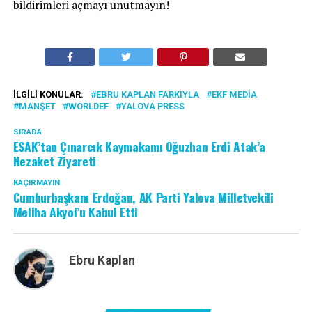
bildirimleri açmayı unutmayın!
İLGILI KONULAR:
EBRU KAPLAN FARKIYLA
EKF MEDIA
MANŞET
WORLDEF
YALOVA PRESS
SIRADA
ESAK’tan Çınarcık Kaymakamı Oğuzhan Erdi Atak’a
Nezaket Ziyareti
KAÇIRMAYIN
Cumhurbaşkanı Erdoğan, AK Parti Yalova Milletvekili
Meliha Akyol’u Kabul Etti
Ebru Kaplan