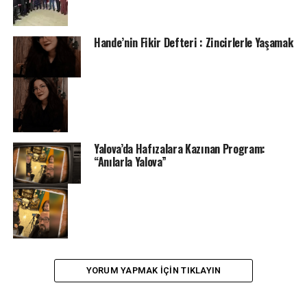
Hande’nin Fikir Defteri : Zincirlerle Yaşamak
Yalova’da Hafızalara Kazınan Program:
“Anılarla Yalova”
YORUM YAPMAK IÇIN TIKLAYIN