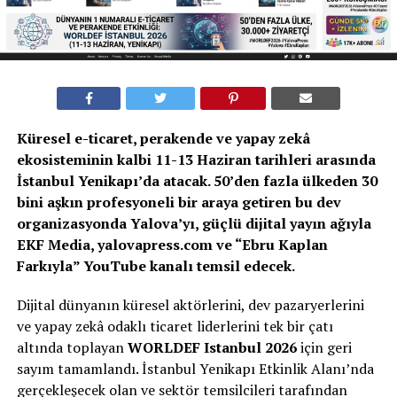
Küresel e-ticaret, perakende ve yapay zekâ
ekosisteminin kalbi 11-13 Haziran tarihleri arasında
İstanbul Yenikapı’da atacak. 50’den fazla ülkeden 30
bini aşkın profesyoneli bir araya getiren bu dev
organizasyonda Yalova’yı, güçlü dijital yayın ağıyla
EKF Media, yalovapress.com ve “Ebru Kaplan
Farkıyla” YouTube kanalı temsil edecek.
Dijital dünyanın küresel aktörlerini, dev pazaryerlerini
ve yapay zekâ odaklı ticaret liderlerini tek bir çatı
altında toplayan
WORLDEF Istanbul 2026
için geri
sayım tamamlandı. İstanbul Yenikapı Etkinlik Alanı’nda
gerçekleşecek olan ve sektör temsilcileri tarafından