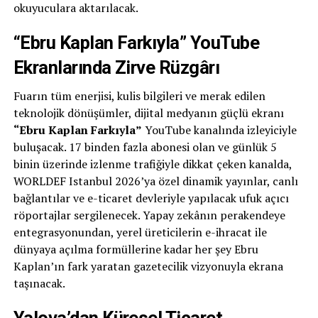
okuyuculara aktarılacak.
“Ebru Kaplan Farkıyla” YouTube
Ekranlarında Zirve Rüzgârı
Fuarın tüm enerjisi, kulis bilgileri ve merak edilen
teknolojik dönüşümler, dijital medyanın güçlü ekranı
“Ebru Kaplan Farkıyla”
YouTube kanalında izleyiciyle
buluşacak. 17 binden fazla abonesi olan ve günlük 5
binin üzerinde izlenme trafiğiyle dikkat çeken kanalda,
WORLDEF Istanbul 2026’ya özel dinamik yayınlar, canlı
bağlantılar ve e-ticaret devleriyle yapılacak ufuk açıcı
röportajlar sergilenecek. Yapay zekânın perakendeye
entegrasyonundan, yerel üreticilerin e-ihracat ile
dünyaya açılma formüllerine kadar her şey Ebru
Kaplan’ın fark yaratan gazetecilik vizyonuyla ekrana
taşınacak.
Yalova’dan Küresel Ticaret