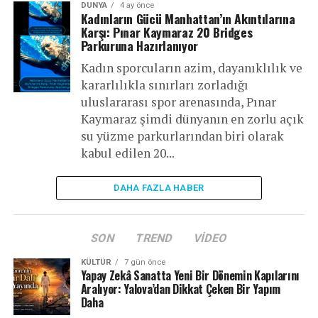
DÜNYA
4 ay önce
Kadınların Gücü Manhattan’ın Akıntılarına
Karşı: Pınar Kaymaraz 20 Bridges
Parkuruna Hazırlanıyor
Kadın sporcuların azim, dayanıklılık ve
kararlılıkla sınırları zorladığı
uluslararası spor arenasında, Pınar
Kaymaraz şimdi dünyanın en zorlu açık
su yüzme parkurlarından biri olarak
kabul edilen 20...
DAHA FAZLA HABER
SON
TREND
VIDEO
KÜLTÜR
7 gün önce
Yapay Zekâ Sanatta Yeni Bir Dönemin Kapılarını
Aralıyor: Yalova’dan Dikkat Çeken Bir Yapım
Daha