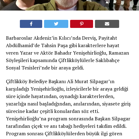
Barbaroslar Akdeniz’in Kılıcı’nda Derviş, Payitaht
Abdülhamid’de Tahsin Paşa gibi karakterlere hayat
veren Yazar ve Aktör Bahadır Yenişehirlioğlu, Ramazan
Söyleşileri kapsamında Çiftlikköylülerle Saklıbahçe
Sosyal Tesisleri’nde bir araya geldi.
Çiftlikköy Belediye Başkanı Ali Murat Silpagar’ın
karşıladığı Yenişehirlioğlu, izleyicilerle bir araya geldiği
süre içinde hayatından, oynadığı karakterlerden,
yazarlığa nasıl başladığından, anılarından, siyasete giriş
sürecine kadar çeşitli konulardan söz etti.
Yenişehirlioğlu’na program sonrasında Başkan Silpagar
tarafından çiçek ve anı tabağı hediyeleri takdim edildi.
Program sonrası Çiftlikköylülerden büyük ilgi gören