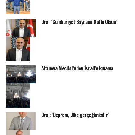
Oral “Cumhuriyet Bayramı Kutlu Olsun”
Altınova Meclisi’nden İsrail’e kınama
Oral: ‘Deprem, Ülke gerçeğimizdir’