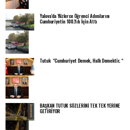
Yalova’da Yüzlerce Öğrenci Adımlarını
Cumhuriyetin 100.Yılı İçin Attı
Tutuk “Cumhuriyet Demek, Halk Demektir. “
BAŞKAN TUTUK SÖZLERİNİ TEK TEK YERİNE
GETİRİYOR