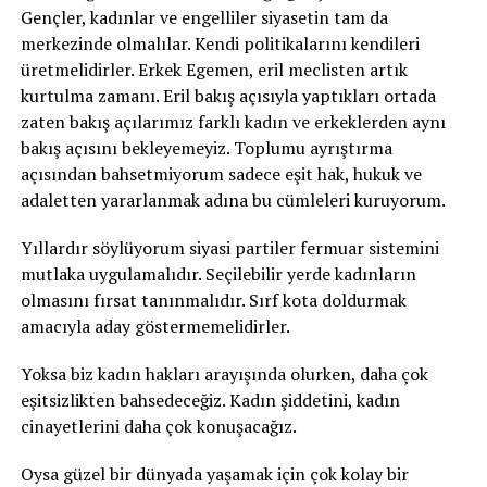
Gençler, kadınlar ve engelliler siyasetin tam da
merkezinde olmalılar. Kendi politikalarını kendileri
üretmelidirler. Erkek Egemen, eril meclisten artık
kurtulma zamanı. Eril bakış açısıyla yaptıkları ortada
zaten bakış açılarımız farklı kadın ve erkeklerden aynı
bakış açısını bekleyemeyiz. Toplumu ayrıştırma
açısından bahsetmiyorum sadece eşit hak, hukuk ve
adaletten yararlanmak adına bu cümleleri kuruyorum.
Yıllardır söylüyorum siyasi partiler fermuar sistemini
mutlaka uygulamalıdır. Seçilebilir yerde kadınların
olmasını fırsat tanınmalıdır. Sırf kota doldurmak
amacıyla aday göstermemelidirler.
Yoksa biz kadın hakları arayışında olurken, daha çok
eşitsizlikten bahsedeceğiz. Kadın şiddetini, kadın
cinayetlerini daha çok konuşacağız.
Oysa güzel bir dünyada yaşamak için çok kolay bir