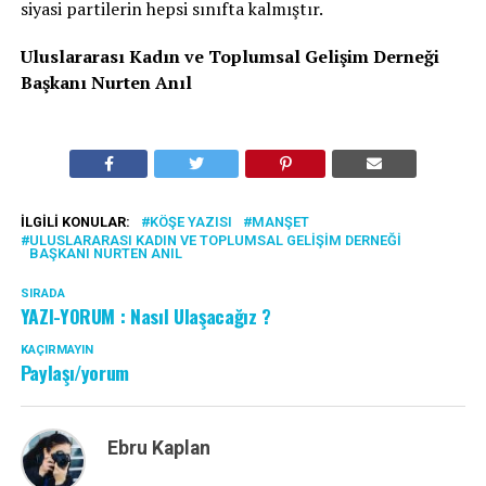
siyasi partilerin hepsi sınıfta kalmıştır.
Uluslararası Kadın ve Toplumsal Gelişim Derneği
Başkanı Nurten Anıl
İLGILI KONULAR:
KÖŞE YAZISI
MANŞET
ULUSLARARASI KADIN VE TOPLUMSAL GELIŞIM DERNEĞI
BAŞKANI NURTEN ANIL
SIRADA
YAZI-YORUM : Nasıl Ulaşacağız ?
KAÇIRMAYIN
Paylaşı/yorum
Ebru Kaplan