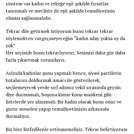
yöntem var kadın ve erkeğe eşit şekilde fırsatlar
tanınmalı ve mecliste de eşit şekilde temsiliyetinin
olması sağlanmalıdır.
Tekrar dile getirmek istiyorum bunu tekrar tekrar
söylemekten vazgeçmeyeceğim “kadın aday yoksa oy da
yok”
Her seçimde bunu tekrarlıyoruz. Sesimizi daha gür daha
fazla çıkartmak zorundayız.
Aslında kadınlar şunu yapmalı bence, siyasi partilerin
kotalarını doldurmak amacı ile gösterilerek,
seçilemeyecek yerde sırf adımız vekil sırasında geçsin
diye durmamalı, boşuna kimse konu mankeni gibi
listelerde yer almamalı. Bir kadın olarak bunu onur ve
gurur meselesi yapıp temsiliyetimizin arkasında
durmalıyız.
Biz bize lütfedilenle yetinmemeliyiz. Tekrar belirtiyorum