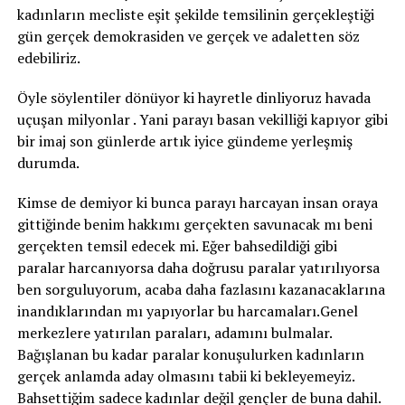
kadınların mecliste eşit şekilde temsilinin gerçekleştiği
gün gerçek demokrasiden ve gerçek ve adaletten söz
edebiliriz.
Öyle söylentiler dönüyor ki hayretle dinliyoruz havada
uçuşan milyonlar . Yani parayı basan vekilliği kapıyor gibi
bir imaj son günlerde artık iyice gündeme yerleşmiş
durumda.
Kimse de demiyor ki bunca parayı harcayan insan oraya
gittiğinde benim hakkımı gerçekten savunacak mı beni
gerçekten temsil edecek mi. Eğer bahsedildiği gibi
paralar harcanıyorsa daha doğrusu paralar yatırılıyorsa
ben sorguluyorum, acaba daha fazlasını kazanacaklarına
inandıklarından mı yapıyorlar bu harcamaları.Genel
merkezlere yatırılan paraları, adamını bulmalar.
Bağışlanan bu kadar paralar konuşulurken kadınların
gerçek anlamda aday olmasını tabii ki bekleyemeyiz.
Bahsettiğim sadece kadınlar değil gençler de buna dahil.