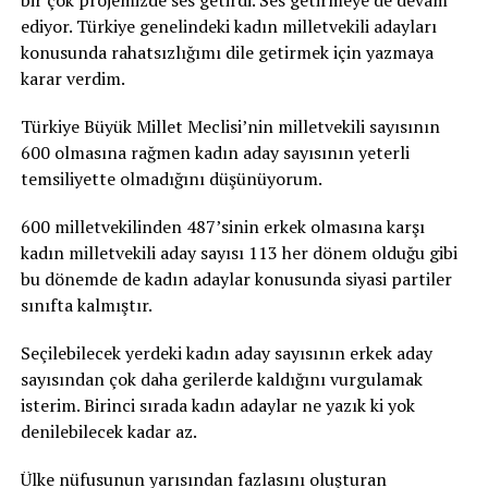
bir çok projemizde ses getirdi. Ses getirmeye de devam
ediyor. Türkiye genelindeki kadın milletvekili adayları
konusunda rahatsızlığımı dile getirmek için yazmaya
karar verdim.
Türkiye Büyük Millet Meclisi’nin milletvekili sayısının
600 olmasına rağmen kadın aday sayısının yeterli
temsiliyette olmadığını düşünüyorum.
600 milletvekilinden 487’sinin erkek olmasına karşı
kadın milletvekili aday sayısı 113 her dönem olduğu gibi
bu dönemde de kadın adaylar konusunda siyasi partiler
sınıfta kalmıştır.
Seçilebilecek yerdeki kadın aday sayısının erkek aday
sayısından çok daha gerilerde kaldığını vurgulamak
isterim. Birinci sırada kadın adaylar ne yazık ki yok
denilebilecek kadar az.
Ülke nüfusunun yarısından fazlasını oluşturan