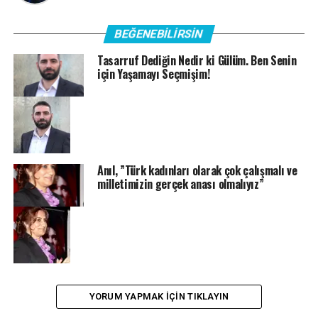
BEĞENEBILIRSIN
Tasarruf Dediğin Nedir ki Gülüm. Ben Senin
için Yaşamayı Seçmişim!
Anıl, ”Türk kadınları olarak çok çalışmalı ve
milletimizin gerçek anası olmalıyız”
YORUM YAPMAK IÇIN TIKLAYIN