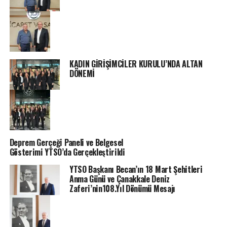
KADIN GİRİŞİMCİLER KURULU’NDA ALTAN
DÖNEMİ
Deprem Gerçeği Paneli ve Belgesel
Gösterimi YTSO’da Gerçekleştirildi
YTSO Başkanı Becan’ın 18 Mart Şehitleri
Anma Günü ve Çanakkale Deniz
Zaferi’nin108.Yıl Dönümü Mesajı