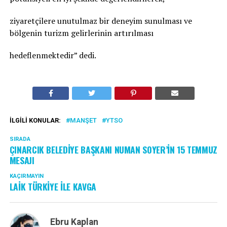
ziyaretçilere unutulmaz bir deneyim sunulması ve
bölgenin turizm gelirlerinin artırılması
hedeflenmektedir” dedi.
İLGILI KONULAR:
MANŞET
YTSO
SIRADA
ÇINARCIK BELEDİYE BAŞKANI NUMAN SOYER’İN 15 TEMMUZ
MESAJI
KAÇIRMAYIN
LAİK TÜRKİYE İLE KAVGA
Ebru Kaplan