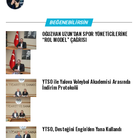
BEĞENEBILIRSIN
OĞUZHAN UZUN’DAN SPOR YÖNETİCİLERİNE
“ROL MODEL” ÇAĞRISI
YTSO ile Yalova Voleybol Akademisi Arasında
İndirim Protokolü
YTSO, Desteğini Engin’den Yana Kullandı