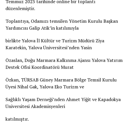
Temmuz 2023 tarihinde online bir toplantı
düzenlemiştir.
Toplantıya, Odamızı temsilen Yönetim Kurulu Başkan
Yardımcısı Galip Atik’in katılımıyla
birlikte Yalova İl Kültür ve Turizm Müdürü Ziya
Karatekin, Yalova Üniversitesi’nden Yasin
Özaslan, Doğu Marmara Kalkınma Ajansı Yalova Yatırım
Destek Ofisi Koordinatörü Murat
Özkan, TÜRSAB Güney Marmara Bölge Temsil Kurulu
Üyesi Nihal Gak, Yalova Eko Turizm ve
Sağlıklı Yaşam Derneği’nden Ahmet Yiğit ve Kapadokya
Üniversitesi Akademisyenleri
katılmıştır.