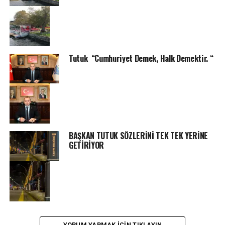
Tutuk “Cumhuriyet Demek, Halk Demektir. “
BAŞKAN TUTUK SÖZLERİNİ TEK TEK YERİNE
GETİRİYOR
YORUM YAPMAK IÇIN TIKLAYIN