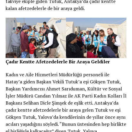
takviye ekiple giden Tutuk, Antakya’da çadır kentte
kalan afetzedelerle de bir araya geldi.
Çadır Kentte Afetzedelerle Bir Araya Geldiler
Kadın ve Aile Hizmetleri Müdürlüğü personeli ile
Hatay’a giden Başkan Vekili Tutuk’a eşi Gökşen Tutuk,
Başkan Yardımcısı Ahmet Sarıduman, Kültür ve Sosyal
İşler Müdürü Candan Yılmaz ile AK Parti Kadın Kolları İl
Başkanı Selihan Dicle Şimşek de eşlik etti. Antakya’da
çadır kentte afetzedelerle bir araya gelen Tutuk ve eşi
Gökşen Tutuk, Yalova’da kendilerinin de yıllar önce aynı
acıları yaşadığını söyledi. “Bunun üstesinden hep birlikte
el birliğiyle kalkacağız” diyen Tutuk, Yalova