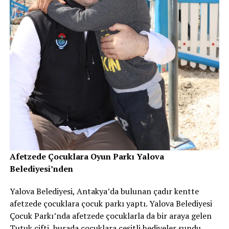
Afetzede Çocuklara Oyun Parkı Yalova
Belediyesi’nden
Yalova Belediyesi, Antakya’da bulunan çadır kentte
afetzede çocuklara çocuk parkı yaptı. Yalova Belediyesi
Çocuk Parkı’nda afetzede çocuklarla da bir araya gelen
Tutuk çifti, burada çocuklara çeşitli hediyeler sundu.