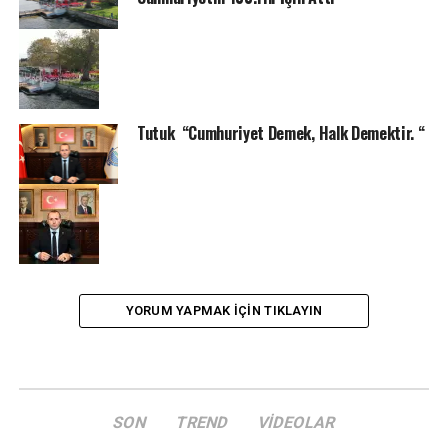
Tutuk “Cumhuriyet Demek, Halk Demektir. “
YORUM YAPMAK IÇIN TIKLAYIN
SON
TREND
VIDEOLAR