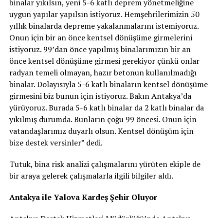
binalar yıkılsın, yeni 5-6 katlı deprem yönetmeliğine
uygun yapılar yapılsın istiyoruz. Hemşehrilerimizin 50
yıllık binalarda depreme yakalanmalarını istemiyoruz.
Onun için bir an önce kentsel dönüşüme girmelerini
istiyoruz. 99’dan önce yapılmış binalarımızın bir an
önce kentsel dönüşüme girmesi gerekiyor çünkü onlar
radyan temeli olmayan, hazır betonun kullanılmadığı
binalar. Dolayısıyla 5-6 katlı binaların kentsel dönüşüme
girmesini biz bunun için istiyoruz. Bakın Antakya’da
yürüyoruz. Burada 5-6 katlı binalar da 2 katlı binalar da
yıkılmış durumda. Bunların çoğu 99 öncesi. Onun için
vatandaşlarımız duyarlı olsun. Kentsel dönüşüm için
bize destek versinler” dedi.
Tutuk, bina risk analizi çalışmalarını yürüten ekiple de
bir araya gelerek çalışmalarla ilgili bilgiler aldı.
Antakya ile Yalova Kardeş Şehir Oluyor