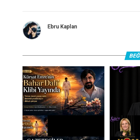
Ebru Kaplan
BEĞ