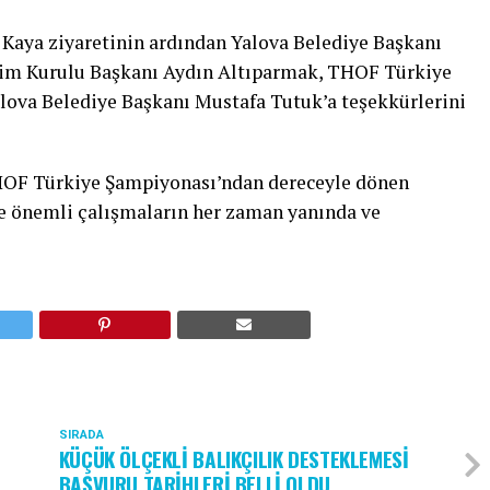
 Kaya ziyaretinin ardından Yalova Belediye Başkanı
etim Kurulu Başkanı Aydın Altıparmak, THOF Türkiye
lova Belediye Başkanı Mustafa Tutuk’a teşekkürlerini
THOF Türkiye Şampiyonası’ndan dereceyle dönen
e önemli çalışmaların her zaman yanında ve
SIRADA
KÜÇÜK ÖLÇEKLİ BALIKÇILIK DESTEKLEMESİ
BAŞVURU TARİHLERİ BELLİ OLDU