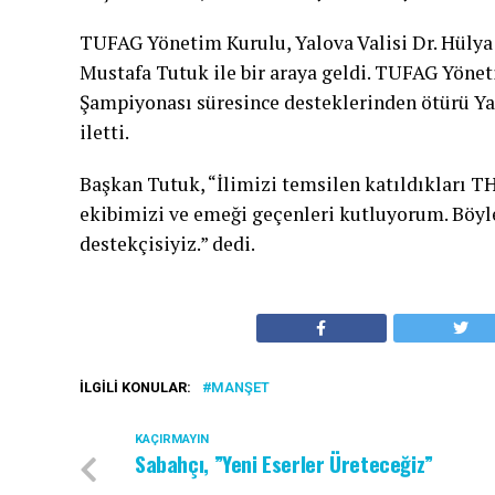
TUFAG Yönetim Kurulu, Yalova Valisi Dr. Hülya
Mustafa Tutuk ile bir araya geldi. TUFAG Yön
Şampiyonası süresince desteklerinden ötürü Ya
iletti.
Başkan Tutuk, “İlimizi temsilen katıldıkları 
ekibimizi ve emeği geçenleri kutluyorum. Böyl
destekçisiyiz.” dedi.
İLGILI KONULAR:
MANŞET
KAÇIRMAYIN
Sabahçı, ”Yeni Eserler Üreteceğiz”