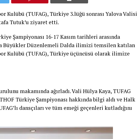
or Kulübü (TUFAG), Türkiye 3.lüğü sonrası Yalova Valisi
fa Tutuk’u ziyaret etti.
kiye Şampiyonası 16-17 Kasım tarihleri arasında
a Büyükler Düzenlemeli Dalda ilimizi temsilen katılan
por Kulübü (TUFAG), Türkiye üçüncüsü olarak ilimize
Kurulunu makamında ağırladı. Vali Hülya Kaya, TUFAG
THOF Türkiye Şampiyonası hakkında bilgi aldı ve Halk
UFAG’lı dansçıları ve tüm emeği geçenleri kutladığını