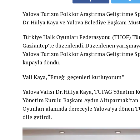
Yalova Turizm Folklor Araştırma Geliştirme Sp
Dr. Hülya Kaya ve Yalova Belediye Başkanı Musta
Türkiye Halk Oyunları Federasyonu (THOF) Tür
Gaziantep’te düzenlendi. Düzenlenen yarışmay
Yalova Turizm Folklor Araştırma Geliştirme S
kupayla döndü.
Vali Kaya, “Emeği geçenleri kutluyorum”
Yalova Valisi Dr. Hülya Kaya, TUFAG Yönetim 
Yönetim Kurulu Başkanı Aydın Altıparmak’tan 
Oyunları alanında dereceyle Yalova’ya dönen T
dile getirdi.