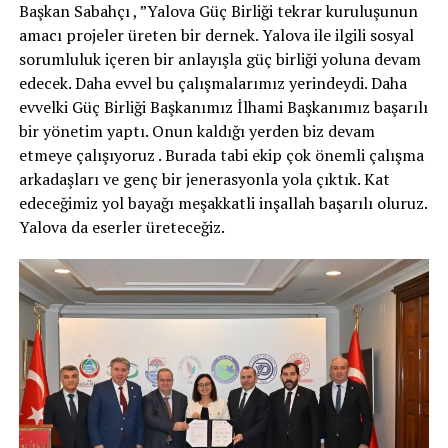
Başkan Sabahçı , ”Yalova Güç Birliği tekrar kuruluşunun
amacı projeler üreten bir dernek. Yalova ile ilgili sosyal
sorumluluk içeren bir anlayışla güç birliği yoluna devam
edecek. Daha evvel bu çalışmalarımız yerindeydi. Daha
evvelki Güç Birliği Başkanımız İlhami Başkanımız başarılı
bir yönetim yaptı. Onun kaldığı yerden biz devam
etmeye çalışıyoruz . Burada tabi ekip çok önemli çalışma
arkadaşları ve genç bir jenerasyonla yola çıktık. Kat
edeceğimiz yol bayağı meşakkatli inşallah başarılı oluruz.
Yalova da eserler üreteceğiz.