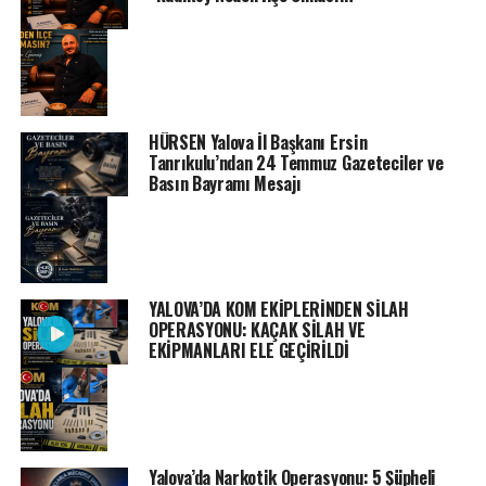
HÜRSEN Yalova İl Başkanı Ersin
Tanrıkulu’ndan 24 Temmuz Gazeteciler ve
Basın Bayramı Mesajı
YALOVA’DA KOM EKİPLERİNDEN SİLAH
OPERASYONU: KAÇAK SİLAH VE
EKİPMANLARI ELE GEÇİRİLDİ
Yalova’da Narkotik Operasyonu: 5 Şüpheli