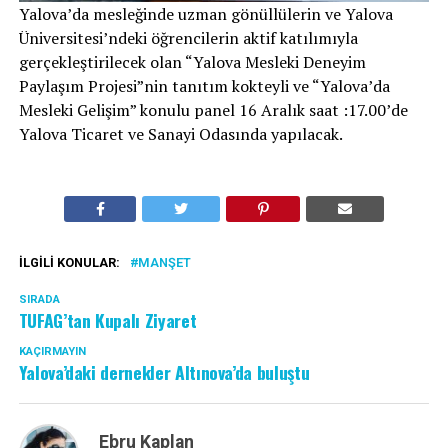
Yalova’da mesleğinde uzman gönüllülerin ve Yalova
Üniversitesi’ndeki öğrencilerin aktif katılımıyla
gerçekleştirilecek olan “Yalova Mesleki Deneyim
Paylaşım Projesi”nin tanıtım kokteyli ve “Yalova’da
Mesleki Gelişim” konulu panel 16 Aralık saat :17.00’de
Yalova Ticaret ve Sanayi Odasında yapılacak.
İLGILI KONULAR:
MANŞET
SIRADA
TUFAG’tan Kupalı Ziyaret
KAÇIRMAYIN
Yalova’daki dernekler Altınova’da buluştu
Ebru Kaplan