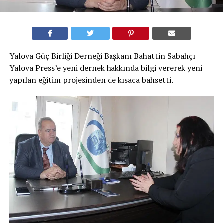
Yalova Güç Birliği Derneği Başkanı Bahattin Sabahçı
Yalova Press’e yeni dernek hakkında bilgi vererek yeni
yapılan eğitim projesinden de kısaca bahsetti.