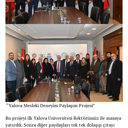
“Yalova Mesleki Deneyim Paylaşım Projesi”
Bu projeyi ilk Yalova Üniversitesi Rektörümüz ile masaya
yatırdık. Sonra diğer paydaşları tek tek dolaşıp çıtayı