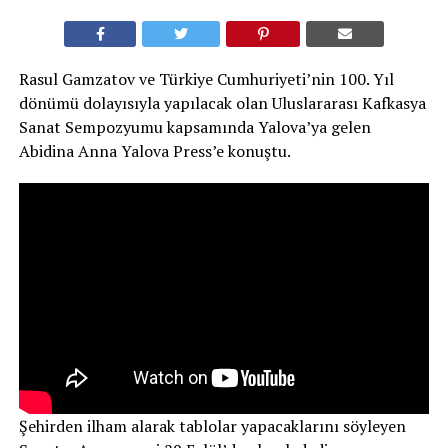
Rasul Gamzatov ve Türkiye Cumhuriyeti’nin 100. Yıl
dönümü dolayısıyla yapılacak olan Uluslararası Kafkasya
Sanat Sempozyumu kapsamında Yalova’ya gelen
Abidina Anna Yalova Press’e konuştu.
Şehirden ilham alarak tablolar yapacaklarını söyleyen