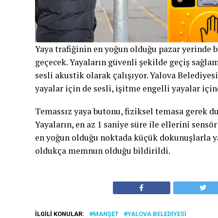
Yaya trafiğinin en yoğun olduğu pazar yerinde b
geçecek. Yayaların güvenli şekilde geçiş sağla
sesli akustik olarak çalışıyor. Yalova Belediye
yayalar için de sesli, işitme engelli yayalar içi
Temassız yaya butonu, fiziksel temasa gerek du
Yayaların, en az 1 saniye süre ile ellerini sens
en yoğun olduğu noktada küçük dokunuşlarla ya
oldukça memnun olduğu bildirildi.
İLGILI KONULAR:
MANŞET
YALOVA BELEDIYESI