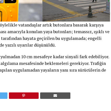
öylelikle vatandaşlar artık butonlara basarak karşıya
ması amacıyla
konulan yaya butonları; temassız, ışıklı ve
si tarafından hayata geçirilen bu uygulamada; engelli
nde yazılı uyarılar düşünüldü.
yulmadan 10 cm mesafeye kadar sinyali fark edebiliyor.
ör algılama mesafesinde beklemeleri gerekiyor. Trafiğin
pılan uygulamadan yayaların yanı sıra sürücülerin de