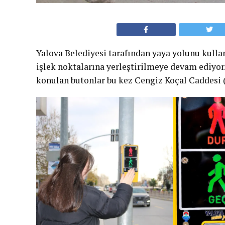
Yalova Belediyesi tarafından yaya yolunu kullan
işlek noktalarına yerleştirilmeye devam ediyo
konulan butonlar bu kez Cengiz Koçal Caddesi (p