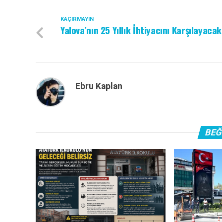
KAÇIRMAYIN
Yalova’nın 25 Yıllık İhtiyacını Karşılayacak
Ebru Kaplan
BEĞ