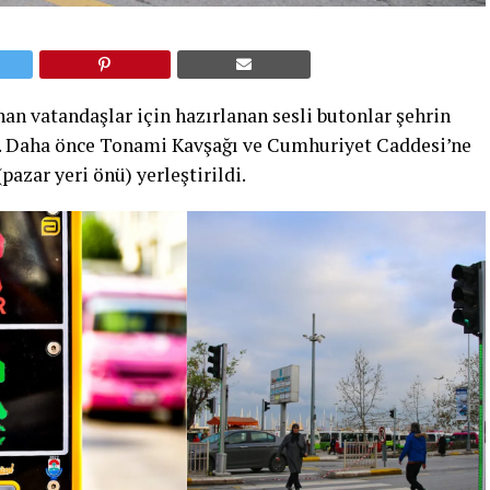
an vatandaşlar için hazırlanan sesli butonlar şehrin
r. Daha önce Tonami Kavşağı ve Cumhuriyet Caddesi’ne
azar yeri önü) yerleştirildi.