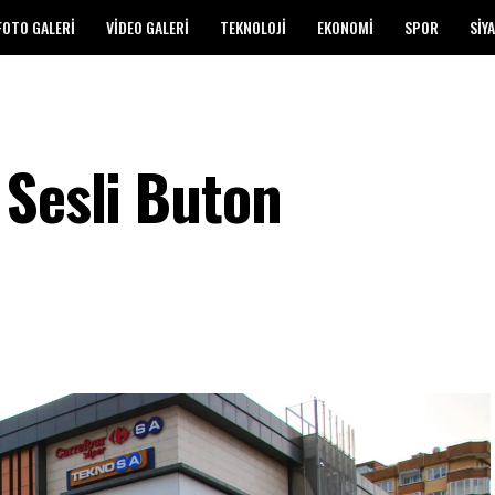
FOTO GALERI
VIDEO GALERI
TEKNOLOJI
EKONOMI
SPOR
SIY
 Sesli Buton