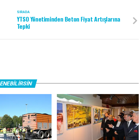
SIRADA
YTSO Yönetiminden Beton Fiyat Artışlarına
Tepki
ENEBILIRSIN