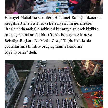
Hürriyet Mahallesi sakinleri, Hükümet Konağı arkasında
gerçekleştirilen Altınova Belediyesi’nin geleneksel
iftarlarında mahalle sakinleri bir araya gelerek birlikte
oruç açma imkânı buldu. İftarda konuşan Altınova
Belediye Başkanı Dr. Metin Oral, “Toplu iftarlarda
çocuklarımız birlikte oruç açmanın faziletini
öğreniyorlar” dedi.