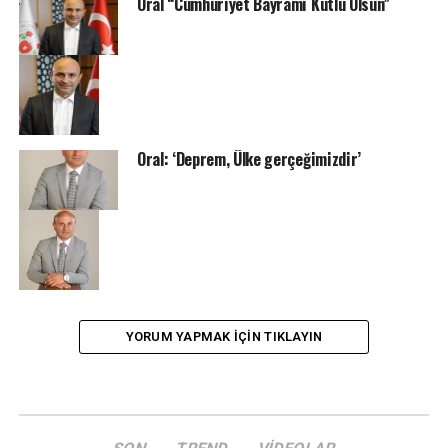
Oral “Cumhuriyet Bayramı Kutlu Olsun”
Oral: ‘Deprem, Ülke gerçeğimizdir’
YORUM YAPMAK IÇIN TIKLAYIN