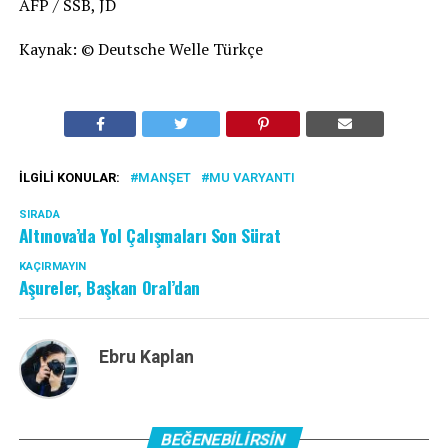
AFP / SSB, JD
Kaynak: © Deutsche Welle Türkçe
İLGILI KONULAR:
MANŞET
MU VARYANTI
SIRADA
Altınova’da Yol Çalışmaları Son Sürat
KAÇIRMAYIN
Aşureler, Başkan Oral’dan
Ebru Kaplan
BEĞENEBILIRSIN