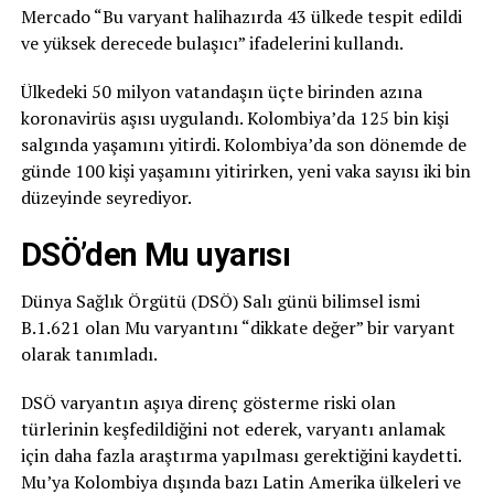
Mercado “Bu varyant halihazırda 43 ülkede tespit edildi
ve yüksek derecede bulaşıcı” ifadelerini kullandı.
Ülkedeki 50 milyon vatandaşın üçte birinden azına
koronavirüs aşısı uygulandı. Kolombiya’da 125 bin kişi
salgında yaşamını yitirdi. Kolombiya’da son dönemde de
günde 100 kişi yaşamını yitirirken, yeni vaka sayısı iki bin
düzeyinde seyrediyor.
DSÖ’den Mu uyarısı
Dünya Sağlık Örgütü (DSÖ) Salı günü bilimsel ismi
B.1.621 olan Mu varyantını “dikkate değer” bir varyant
olarak tanımladı.
DSÖ varyantın aşıya direnç gösterme riski olan
türlerinin keşfedildiğini not ederek, varyantı anlamak
için daha fazla araştırma yapılması gerektiğini kaydetti.
Mu’ya Kolombiya dışında bazı Latin Amerika ülkeleri ve