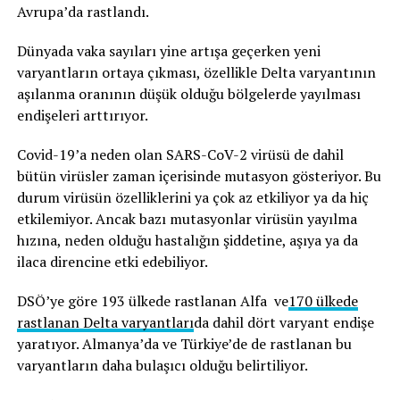
Avrupa’da rastlandı.
Dünyada vaka sayıları yine artışa geçerken yeni
varyantların ortaya çıkması, özellikle Delta varyantının
aşılanma oranının düşük olduğu bölgelerde yayılması
endişeleri arttırıyor.
Covid-19’a neden olan SARS-CoV-2 virüsü de dahil
bütün virüsler zaman içerisinde mutasyon gösteriyor. Bu
durum virüsün özelliklerini ya çok az etkiliyor ya da hiç
etkilemiyor. Ancak bazı mutasyonlar virüsün yayılma
hızına, neden olduğu hastalığın şiddetine, aşıya ya da
ilaca direncine etki edebiliyor.
DSÖ’ye göre 193 ülkede rastlanan Alfa ve
170 ülkede
rastlanan Delta varyantları
da dahil dört varyant endişe
yaratıyor. Almanya’da ve Türkiye’de de rastlanan bu
varyantların daha bulaşıcı olduğu belirtiliyor.