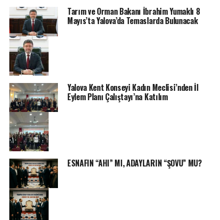
Tarım ve Orman Bakanı İbrahim Yumaklı 8
Mayıs’ta Yalova’da Temaslarda Bulunacak
Yalova Kent Konseyi Kadın Meclisi’nden İl
Eylem Planı Çalıştayı’na Katılım
ESNAFIN “AHI” MI, ADAYLARIN “ŞOVU” MU?