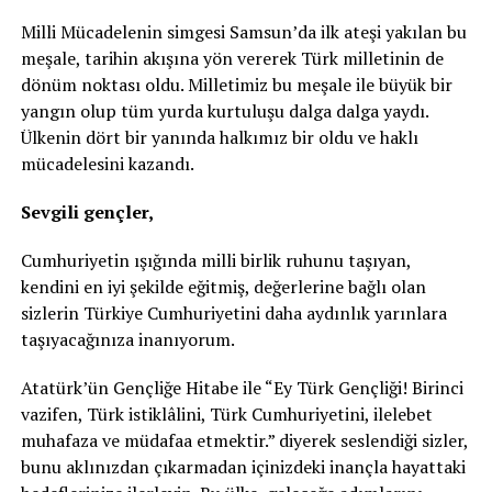
Milli Mücadelenin simgesi Samsun’da ilk ateşi yakılan bu
meşale, tarihin akışına yön vererek Türk milletinin de
dönüm noktası oldu. Milletimiz bu meşale ile büyük bir
yangın olup tüm yurda kurtuluşu dalga dalga yaydı.
Ülkenin dört bir yanında halkımız bir oldu ve haklı
mücadelesini kazandı.
Sevgili gençler,
Cumhuriyetin ışığında milli birlik ruhunu taşıyan,
kendini en iyi şekilde eğitmiş, değerlerine bağlı olan
sizlerin Türkiye Cumhuriyetini daha aydınlık yarınlara
taşıyacağınıza inanıyorum.
Atatürk’ün Gençliğe Hitabe ile “Ey Türk Gençliği! Birinci
vazifen, Türk istiklâlini, Türk Cumhuriyetini, ilelebet
muhafaza ve müdafaa etmektir.” diyerek seslendiği sizler,
bunu aklınızdan çıkarmadan içinizdeki inançla hayattaki