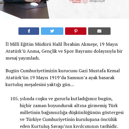
İl Millî Eğitim Müdürü Halil İbrahim Akmeşe, 19 Mayıs
Atatürk’ü Anma, Gençlik ve Spor Bayramı dolayısıyla bir
mesaj yayımladı.
Bugün Cumhuriyetimizin kurucusu Gazi Mustafa Kemal
Atatürk’ün 19 Mayıs 1919’da Samsun’a ayak basarak
kurtuluş meşalesini yaktığı gün…
yılında coşku ve gururla kutladığımız bugün,
hiçbir zaman boyunduruk altına girmemiş Türk
milletinin bağımsızlığa düşkünlüğünün göstergesi
ve Türkiye Cumhuriyetinin kuruluşuna öncülük
eden Kurtuluş Savaşı’nın kıvılcımının tarihidir.