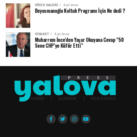
VIDEO GALERI
4 yıl önce
Beyosmanoğlu Koltuk Programı İçin Ne dedi ?
SIYASET
4 yıl önce
Muharrem İnce’den Yaşar Okuyana Cevap ”50
Sene CHP’ye Küfür Etti”