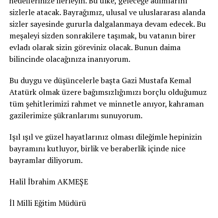
hedeflerinize ilerleyin. Bu ülke, geleceğe adımlarını
sizlerle atacak. Bayrağımız, ulusal ve uluslararası alanda
sizler sayesinde gururla dalgalanmaya devam edecek. Bu
meşaleyi sizden sonrakilere taşımak, bu vatanın birer
evladı olarak sizin göreviniz olacak. Bunun daima
bilincinde olacağınıza inanıyorum.
Bu duygu ve düşüncelerle başta Gazi Mustafa Kemal
Atatürk olmak üzere bağımsızlığımızı borçlu olduğumuz
tüm şehitlerimizi rahmet ve minnetle anıyor, kahraman
gazilerimize şükranlarımı sunuyorum.
Işıl ışıl ve güzel hayatlarınız olması dileğimle hepinizin
bayramını kutluyor, birlik ve beraberlik içinde nice
bayramlar diliyorum.
Halil İbrahim AKMEŞE
İl Milli Eğitim Müdürü