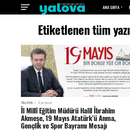
ANA SAYFA
Etiketlenen tüm yazı
YALOVA
2 yıl önce
İl Millî Eğitim Müdürü Halil İbrahim
Akmeşe, 19 Mayıs Atatürk’ü Anma,
Gençlik ve Spor Bayramı Mesajı