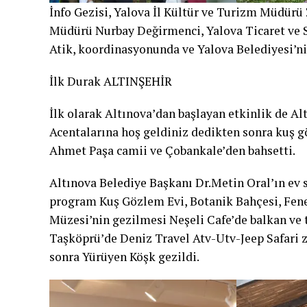
İnfo Gezisi, Yalova İl Kültür ve Turizm Müdürü
Müdürü Nurbay Değirmenci, Yalova Ticaret ve 
Atik, koordinasyonunda ve Yalova Belediyesi’nin
İlk Durak ALTINŞEHİR
İlk olarak Altınova’dan başlayan etkinlik de A
Acentalarına hoş geldiniz dedikten sonra kuş gö
Ahmet Paşa camii ve Çobankale’den bahsetti.
Altınova Belediye Başkanı Dr.Metin Oral’ın ev s
program Kuş Gözlem Evi, Botanik Bahçesi, Fen
Müzesi’nin gezilmesi Neşeli Cafe’de balkan ve
Taşköprü’de Deniz Travel Atv-Utv-Jeep Safari 
sonra Yürüyen Köşk gezildi.