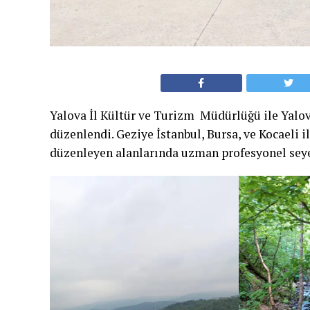
Yalova İl Kültür ve Turizm Müdürlüğü ile Yalova
düzenlendi. Geziye İstanbul, Bursa, ve Kocaeli ill
düzenleyen alanlarında uzman profesyonel seye