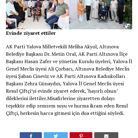
Evinde ziyaret ettiler
AK Parti Yalova Milletvekili Meliha Akyol, Altınova
Belediye Başkanı Dr. Metin Oral, AK Parti Altınova İlçe
Başkanı Hasan Zafer ve yönetim Kurulu üyeleri, Yalova İl
Genel Meclis üyesi Ali Çorbacı, Altınova Belediye Meclis
üyesi Şaban Cineviz ve AK Parti Altınova Kadınkolları
Başkanı Zehra Günaydın, Yalova İl Genel Meclis üyesi
Resul Çiftçi’yi evinde ziyaret ederek, ‘hayırlı olsun’
dileklerini ilettiler.Misafirlerine ziyaretten dolayı
teşekkür edip zemzem suyu ve hurma ikram eden Resul
Çiftçi, herkesin hacca gitmesi için dua ettiğini söyledi.