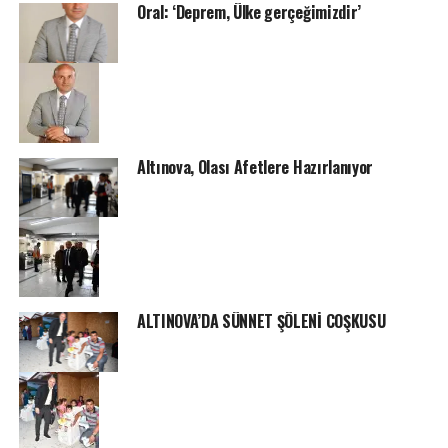
Oral: ‘Deprem, Ülke gerçeğimizdir’
Altınova, Olası Afetlere Hazırlanıyor
ALTINOVA’DA SÜNNET ŞÖLENİ COŞKUSU