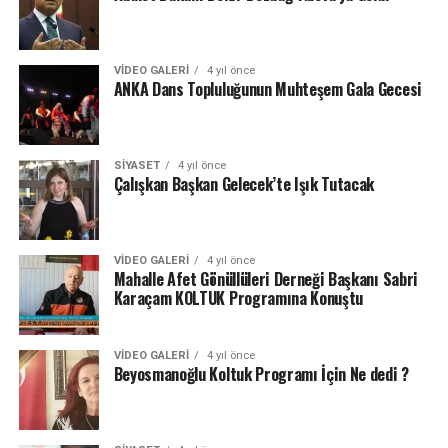
VIDEO GALERI
4 yıl önce
ANKA Dans Topluluğunun Muhteşem Gala Gecesi
SIYASET
4 yıl önce
Çalışkan Başkan Gelecek’te Işık Tutacak
VIDEO GALERI
4 yıl önce
Mahalle Afet Gönüllüleri Derneği Başkanı Sabri
Karaçam KOLTUK Programına Konuştu
VIDEO GALERI
4 yıl önce
Beyosmanoğlu Koltuk Programı İçin Ne dedi ?