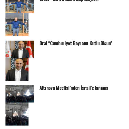
Oral “Cumhuriyet Bayramı Kutlu Olsun”
Altınova Meclisi’nden İsrail’e kınama