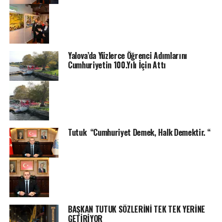
Yalova’da Yüzlerce Öğrenci Adımlarını
Cumhuriyetin 100.Yılı İçin Attı
Tutuk “Cumhuriyet Demek, Halk Demektir. “
BAŞKAN TUTUK SÖZLERİNİ TEK TEK YERİNE
GETİRİYOR