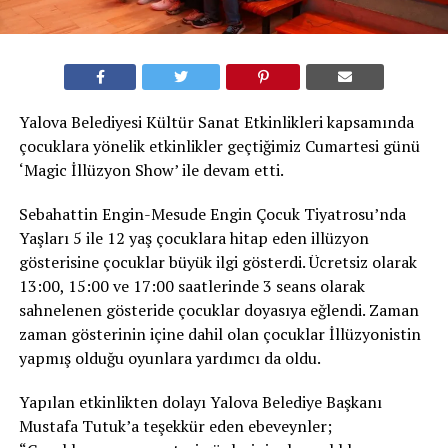
Yalova Belediyesi Kültür Sanat Etkinlikleri kapsamında
çocuklara yönelik etkinlikler geçtiğimiz Cumartesi günü
‘Magic İllüzyon Show’ ile devam etti.
Sebahattin Engin-Mesude Engin Çocuk Tiyatrosu’nda
Yaşları 5 ile 12 yaş çocuklara hitap eden illüzyon
gösterisine çocuklar büyük ilgi gösterdi. Ücretsiz olarak
13:00, 15:00 ve 17:00 saatlerinde 3 seans olarak
sahnelenen gösteride çocuklar doyasıya eğlendi. Zaman
zaman gösterinin içine dahil olan çocuklar İllüzyonistin
yapmış olduğu oyunlara yardımcı da oldu.
Yapılan etkinlikten dolayı Yalova Belediye Başkanı
Mustafa Tutuk’a teşekkür eden ebeveynler;