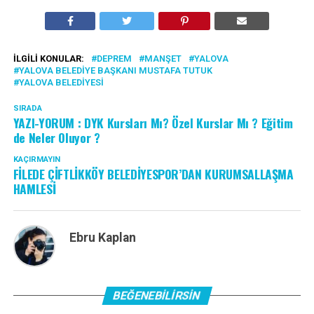
İLGILI KONULAR:
DEPREM
MANŞET
YALOVA
YALOVA BELEDIYE BAŞKANI MUSTAFA TUTUK
YALOVA BELEDIYESI
SIRADA
YAZI-YORUM : DYK Kursları Mı? Özel Kurslar Mı ? Eğitim
de Neler Oluyor ?
KAÇIRMAYIN
FİLEDE ÇİFTLİKKÖY BELEDİYESPOR’DAN KURUMSALLAŞMA
HAMLESİ
Ebru Kaplan
BEĞENEBILIRSIN