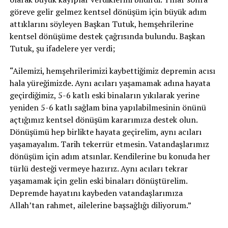
göreve gelir gelmez kentsel dönüşüm için büyük adım
attıklarını söyleyen Başkan Tutuk, hemşehrilerine
kentsel dönüşüme destek çağrısında bulundu. Başkan
Tutuk, şu ifadelere yer verdi;
“Ailemizi, hemşehrilerimizi kaybettiğimiz depremin acısı
hala yüreğimizde. Aynı acıları yaşamamak adına hayata
geçirdiğimiz, 5-6 katlı eski binaların yıkılarak yerine
yeniden 5-6 katlı sağlam bina yapılabilmesinin önünü
açtığımız kentsel dönüşüm kararımıza destek olun.
Dönüşümü hep birlikte hayata geçirelim, aynı acıları
yaşamayalım. Tarih tekerrür etmesin. Vatandaşlarımız
dönüşüm için adım atsınlar. Kendilerine bu konuda her
türlü desteği vermeye hazırız. Aynı acıları tekrar
yaşamamak için gelin eski binaları dönüştürelim.
Depremde hayatını kaybeden vatandaşlarımıza
Allah’tan rahmet, ailelerine başsağlığı diliyorum.”