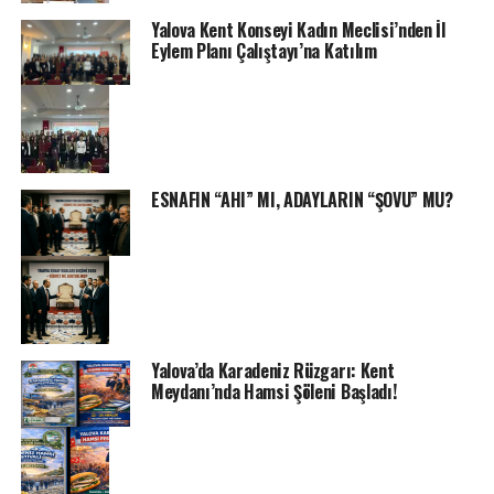
Yalova Kent Konseyi Kadın Meclisi’nden İl
Eylem Planı Çalıştayı’na Katılım
ESNAFIN “AHI” MI, ADAYLARIN “ŞOVU” MU?
Yalova’da Karadeniz Rüzgarı: Kent
Meydanı’nda Hamsi Şöleni Başladı!