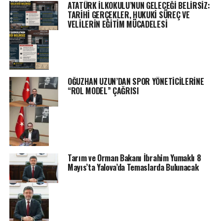
ATATÜRK İLKOKULU’NUN GELECEĞİ BELİRSİZ:
TARİHİ GERÇEKLER, HUKUKİ SÜREÇ VE
VELİLERİN EĞİTİM MÜCADELESİ
OĞUZHAN UZUN’DAN SPOR YÖNETİCİLERİNE
“ROL MODEL” ÇAĞRISI
Tarım ve Orman Bakanı İbrahim Yumaklı 8
Mayıs’ta Yalova’da Temaslarda Bulunacak