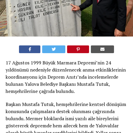
17 Ağustos 1999 Büyük Marmara Depremi’nin 24
yıldönümü nedeniyle düzenlenecek anma etkinliklerinin
koordinasyonu için Deprem Anıtı’nda incelemelerde
bulunan Yalova Belediye Başkanı Mustafa Tutuk,
hemşehrilerine çağrıda bulundu.
Başkan Mustafa Tutuk, hemşehrilerine kentsel dönüşüm
konusunda çalışmalara destek olunması çağrısında
bulundu. Mermer bloklarda ismi yazılı aile bireylerini
göstererek depremde hem ailecek hem de Yalovalılar
olarak büyük kayıplar verdiklerini bildirdi. Yıllar sonra