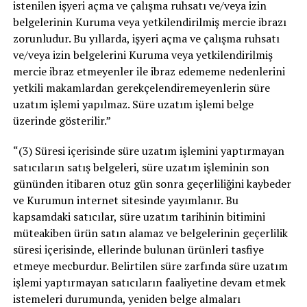
istenilen işyeri açma ve çalışma ruhsatı ve/veya izin
belgelerinin Kuruma veya yetkilendirilmiş mercie ibrazı
zorunludur. Bu yıllarda, işyeri açma ve çalışma ruhsatı
ve/veya izin belgelerini Kuruma veya yetkilendirilmiş
mercie ibraz etmeyenler ile ibraz edememe nedenlerini
yetkili makamlardan gerekçelendiremeyenlerin süre
uzatım işlemi yapılmaz. Süre uzatım işlemi belge
üzerinde gösterilir.”
“(3) Süresi içerisinde süre uzatım işlemini yaptırmayan
satıcıların satış belgeleri, süre uzatım işleminin son
gününden itibaren otuz gün sonra geçerliliğini kaybeder
ve Kurumun internet sitesinde yayımlanır. Bu
kapsamdaki satıcılar, süre uzatım tarihinin bitimini
müteakiben ürün satın alamaz ve belgelerinin geçerlilik
süresi içerisinde, ellerinde bulunan ürünleri tasfiye
etmeye mecburdur. Belirtilen süre zarfında süre uzatım
işlemi yaptırmayan satıcıların faaliyetine devam etmek
istemeleri durumunda, yeniden belge almaları