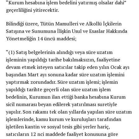
“Kurum hesabına işlem bedelini yatırmış olsalar dahi”
geçerliliğini yitirecektir.
Bilindiği üzere, Tütün Mamulleri ve Alkollü İçkilerin
Satışına ve Sunumuna İlişkin Usul ve Esaslar Hakkında
Yönetmeliğin 14 üncü maddesi;
“(1) Satış belgelerinin alındığı veya süre uzatım
işleminin yapıldığı tarihe bakılmaksızın, faaliyetine
devam etmek isteyen satıcılar takip eden yılın Ocak ayı
başından Mart ayı sonuna kadar süre uzatım işlemini
yaptırmak zorundadır. Süre uzatım işlemi; işlemin
yapıldığı tarihte geçerli olan süre uzatım işlem
bedelinin, Kurumun ilan ettiği banka hesabına Kurum
sicil numarası beyan edilerek yatırılması suretiyle
yapılır. Son rakamı tek olan yıllarda yapılan süre uzatım
işlemlerinde, kamu kurum ve kuruluşları tarafından
işletilen kantin ve sosyal tesis gibi yerler hariç,
satıcıların 12 nci maddede faaliyet konusuna göre