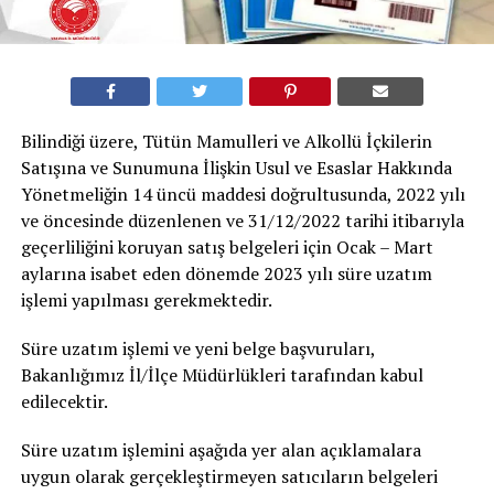
Bilindiği üzere, Tütün Mamulleri ve Alkollü İçkilerin
Satışına ve Sunumuna İlişkin Usul ve Esaslar Hakkında
Yönetmeliğin 14 üncü maddesi doğrultusunda, 2022 yılı
ve öncesinde düzenlenen ve 31/12/2022 tarihi itibarıyla
geçerliliğini koruyan satış belgeleri için Ocak – Mart
aylarına isabet eden dönemde 2023 yılı süre uzatım
işlemi yapılması gerekmektedir.
Süre uzatım işlemi ve yeni belge başvuruları,
Bakanlığımız İl/İlçe Müdürlükleri tarafından kabul
edilecektir.
Süre uzatım işlemini aşağıda yer alan açıklamalara
uygun olarak gerçekleştirmeyen satıcıların belgeleri