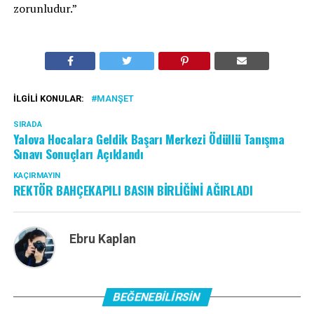
zorunludur.”
İLGILI KONULAR:
MANŞET
SIRADA
Yalova Hocalara Geldik Başarı Merkezi Ödüllü Tanışma
Sınavı Sonuçları Açıklandı
KAÇIRMAYIN
REKTÖR BAHÇEKAPILI BASIN BİRLİĞİNİ AĞIRLADI
Ebru Kaplan
BEĞENEBILIRSIN