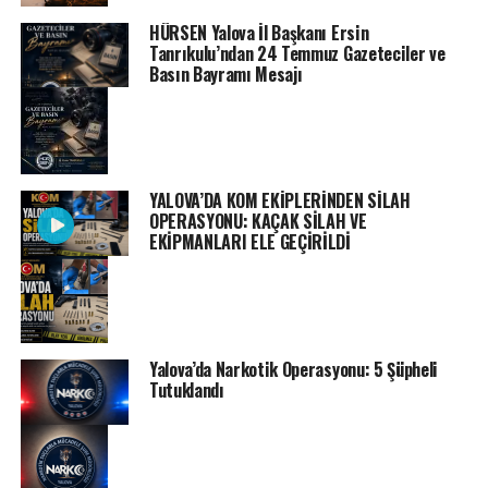
HÜRSEN Yalova İl Başkanı Ersin
Tanrıkulu’ndan 24 Temmuz Gazeteciler ve
Basın Bayramı Mesajı
YALOVA’DA KOM EKİPLERİNDEN SİLAH
OPERASYONU: KAÇAK SİLAH VE
EKİPMANLARI ELE GEÇİRİLDİ
Yalova’da Narkotik Operasyonu: 5 Şüpheli
Tutuklandı