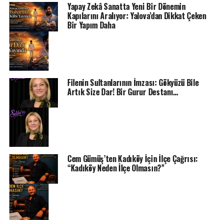
Yapay Zekâ Sanatta Yeni Bir Dönemin
Kapılarını Aralıyor: Yalova’dan Dikkat Çeken
Bir Yapım Daha
Filenin Sultanlarının İmzası: Gökyüzü Bile
Artık Size Dar! Bir Gurur Destanı…
Cem Gümüş’ten Kadıköy İçin İlçe Çağrısı:
“Kadıköy Neden İlçe Olmasın?”