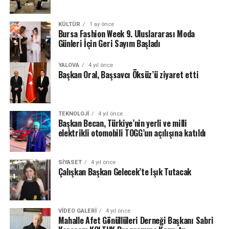
KÜLTÜR
1 ay önce
Bursa Fashion Week 9. Uluslararası Moda
Günleri İçin Geri Sayım Başladı
YALOVA
4 yıl önce
Başkan Oral, Başsavcı Öksüz’ü ziyaret etti
TEKNOLOJI
4 yıl önce
Başkan Becan, Türkiye’nin yerli ve milli
elektrikli otomobili TOGG’un açılışına katıldı
SIYASET
4 yıl önce
Çalışkan Başkan Gelecek’te Işık Tutacak
VIDEO GALERI
4 yıl önce
Mahalle Afet Gönüllüleri Derneği Başkanı Sabri