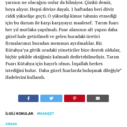
yarının ne olacağını onlar da bilmiyor. Çünkü demir,
boya alıyor. Hepsi dövize dayalı. 1 haftadan beri döviz
ciddi yükselişe geçti. O yükselişi kimse tahmin etmediği
için bu durum ile karşı karşıyayız maalesef. Tarım fuarı
her yıl mutlaka yapılmalı. Fuar alanının alt yapısı daha
güzel hale getirilmeli ve gelen buradaki üretici
firmalarımız buradan memnun ayrılmalılar. Biz
Kütahya’ya gittik oradaki yöneticiler bize destek oldular,
hiçbir şekilde eksiğimiz kalmadı dedirtebilmeliyiz. Tarım
Fuarı Kütahya için hayırlı olsun. İnşallah herkes
istediğini bulur. Daha güzel fuarlarda buluşmak dileğiyle”
ifadelerini kullandı.
İLGILI KONULAR:
MANŞET
SIRADA