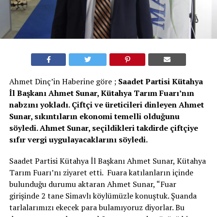
Ahmet Dinç’in Haberine göre ;
Saadet Partisi Kütahya
İl Başkanı Ahmet Sunar, Kütahya Tarım Fuarı’nın
nabzını yokladı. Çiftçi ve üreticileri dinleyen Ahmet
Sunar, sıkıntıların ekonomi temelli olduğunu
söyledi. Ahmet Sunar, seçildikleri takdirde çiftçiye
sıfır vergi uygulayacaklarını söyledi.
Saadet Partisi Kütahya İl Başkanı Ahmet Sunar, Kütahya
Tarım Fuarı’nı ziyaret etti. Fuara katılanların içinde
bulunduğu durumu aktaran Ahmet Sunar, “Fuar
girişinde 2 tane Simavlı köylümüzle konuştuk. Şuanda
tarlalarımızı ekecek para bulamıyoruz diyorlar. Bu