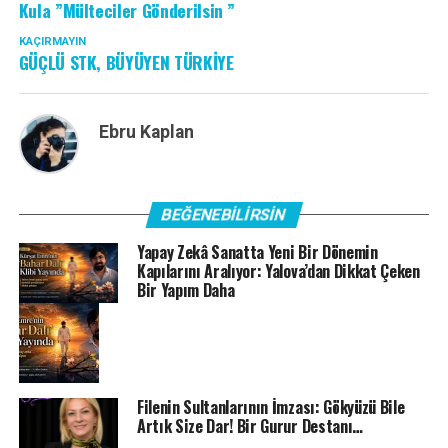
Kula ”Mülteciler Gönderilsin ”
KAÇIRMAYIN
GÜÇLÜ STK, BÜYÜYEN TÜRKİYE
Ebru Kaplan
BEĞENEBILIRSIN
Yapay Zekâ Sanatta Yeni Bir Dönemin
Kapılarını Aralıyor: Yalova’dan Dikkat Çeken
Bir Yapım Daha
Filenin Sultanlarının İmzası: Gökyüzü Bile
Artık Size Dar! Bir Gurur Destanı…