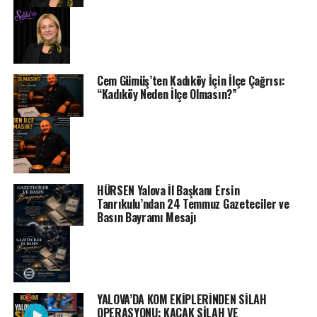
Cem Gümüş’ten Kadıköy İçin İlçe Çağrısı:
“Kadıköy Neden İlçe Olmasın?”
HÜRSEN Yalova İl Başkanı Ersin
Tanrıkulu’ndan 24 Temmuz Gazeteciler ve
Basın Bayramı Mesajı
YALOVA’DA KOM EKİPLERİNDEN SİLAH
OPERASYONU: KAÇAK SİLAH VE