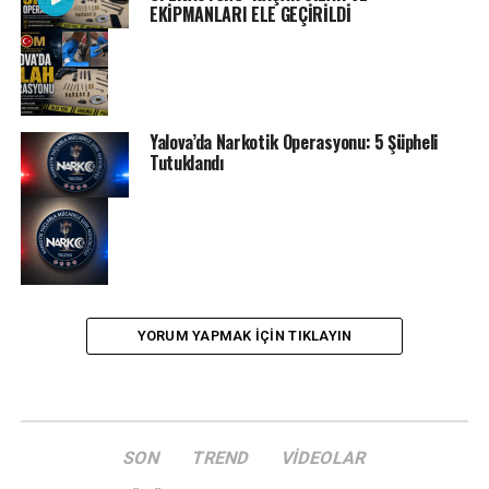
EKİPMANLARI ELE GEÇİRİLDİ
Yalova’da Narkotik Operasyonu: 5 Şüpheli
Tutuklandı
YORUM YAPMAK IÇIN TIKLAYIN
SON
TREND
VIDEOLAR