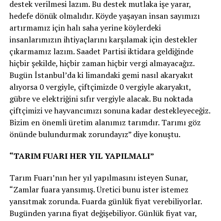
destek verilmesi lazım. Bu destek mutlaka işe yarar,
hedefe dönük olmalıdır. Köyde yaşayan insan sayımızı
artırmamız için halı saha yerine köylerdeki
insanlarımızın ihtiyaçlarını karşılamak için destekler
çıkarmamız lazım. Saadet Partisi iktidara geldiğinde
hiçbir şekilde, hiçbir zaman hiçbir vergi almayacağız.
Bugün İstanbul’da ki limandaki gemi nasıl akaryakıt
alıyorsa 0 vergiyle, çiftçimizde 0 vergiyle akaryakıt,
gübre ve elektriğini sıfır vergiyle alacak. Bu noktada
çiftçimizi ve hayvancımızı sonuna kadar destekleyeceğiz.
Bizim en önemli üretim alanımız tarımdır. Tarımı göz
önünde bulundurmak zorundayız” diye konuştu.
“TARIM FUARI HER YIL YAPILMALI”
Tarım Fuarı’nın her yıl yapılmasını isteyen Sunar,
“Zamlar fuara yansımış. Üretici bunu ister istemez
yansıtmak zorunda. Fuarda günlük fiyat verebiliyorlar.
Bugünden yarına fiyat değişebiliyor. Günlük fiyat var,