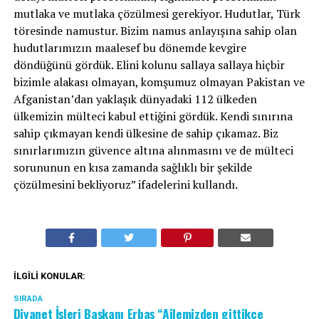
mutlaka ve mutlaka çözülmesi gerekiyor. Hudutlar, Türk
töresinde namustur. Bizim namus anlayışına sahip olan
hudutlarımızın maalesef bu dönemde kevgire
döndüğünü gördük. Elini kolunu sallaya sallaya hiçbir
bizimle alakası olmayan, komşumuz olmayan Pakistan ve
Afganistan’dan yaklaşık dünyadaki 112 ülkeden
ülkemizin mülteci kabul ettiğini gördük. Kendi sınırına
sahip çıkmayan kendi ülkesine de sahip çıkamaz. Biz
sınırlarımızın güvence altına alınmasını ve de mülteci
sorununun en kısa zamanda sağlıklı bir şekilde
çözülmesini bekliyoruz” ifadelerini kullandı.
İLGILI KONULAR:
SIRADA
Diyanet İşleri Başkanı Erbaş “Ailemizden gittikçe