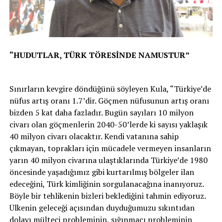
“HUDUTLAR, TÜRK TÖRESİNDE NAMUSTUR”
Sınırların kevgire döndüğünü söyleyen Kula, “Türkiye’de
nüfus artış oranı 1.7’dir. Göçmen nüfusunun artış oranı
bizden 5 kat daha fazladır. Bugün sayıları 10 milyon
civarı olan göçmenlerin 2040-50’lerde ki sayısı yaklaşık
40 milyon civarı olacaktır. Kendi vatanına sahip
çıkmayan, toprakları için mücadele vermeyen insanların
yarın 40 milyon civarına ulaştıklarında Türkiye’de 1980
öncesinde yaşadığımız gibi kurtarılmış bölgeler ilan
edeceğini, Türk kimliğinin sorgulanacağına inanıyoruz.
Böyle bir tehlikenin bizleri beklediğini tahmin ediyoruz.
Ülkenin geleceği açısından duyduğumuzu sıkıntıdan
dolayı mülteci probleminin, sığınmacı probleminin