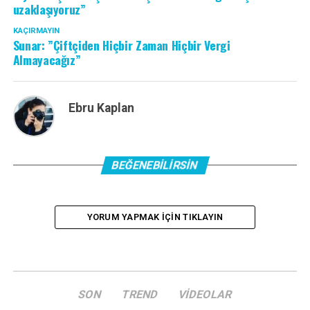
uzaklaşıyoruz”
KAÇIRMAYIN
Sunar: ”Çiftçiden Hiçbir Zaman Hiçbir Vergi
Almayacağız”
Ebru Kaplan
BEĞENEBILIRSIN
YORUM YAPMAK IÇIN TIKLAYIN
SON
TREND
VIDEOLAR