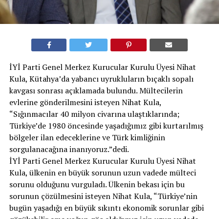
İYİ Parti Genel Merkez Kurucular Kurulu Üyesi Nihat
Kula, Kütahya’da yabancı uyrukluların bıçaklı sopalı
kavgası sonrası açıklamada bulundu. Mültecilerin
evlerine gönderilmesini isteyen Nihat Kula,
“Sığınmacılar 40 milyon civarına ulaştıklarında;
Türkiye’de 1980 öncesinde yaşadığımız gibi kurtarılmış
bölgeler ilan edeceklerine ve Türk kimliğinin
sorgulanacağına inanıyoruz.”dedi.
İYİ Parti Genel Merkez Kurucular Kurulu Üyesi Nihat
Kula, ülkenin en büyük sorunun uzun vadede mülteci
sorunu olduğunu vurguladı. Ülkenin bekası için bu
sorunun çözülmesini isteyen Nihat Kula, “Türkiye’nin
bugün yaşadığı en büyük sıkıntı ekonomik sorunlar gibi