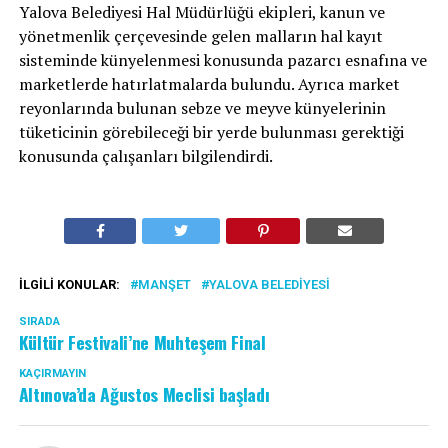
Yalova Belediyesi Hal Müdürlüğü ekipleri, kanun ve
yönetmenlik çerçevesinde gelen malların hal kayıt
sisteminde künyelenmesi konusunda pazarcı esnafına ve
marketlerde hatırlatmalarda bulundu. Ayrıca market
reyonlarında bulunan sebze ve meyve künyelerinin
tüketicinin görebileceği bir yerde bulunması gerektiği
konusunda çalışanları bilgilendirdi.
İLGILI KONULAR:
MANŞET
YALOVA BELEDIYESI
SIRADA
Kültür Festivali’ne Muhteşem Final
KAÇIRMAYIN
Altınova’da Ağustos Meclisi başladı