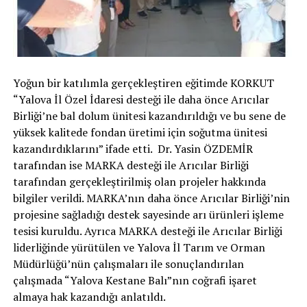
Yoğun bir katılımla gerçekleştiren eğitimde KORKUT
“Yalova İl Özel İdaresi desteği ile daha önce Arıcılar
Birliği’ne bal dolum ünitesi kazandırıldığı ve bu sene de
yüksek kalitede fondan üretimi için soğutma ünitesi
kazandırdıklarını” ifade etti. Dr. Yasin ÖZDEMİR
tarafından ise MARKA desteği ile Arıcılar Birliği
tarafından gerçekleştirilmiş olan projeler hakkında
bilgiler verildi. MARKA’nın daha önce Arıcılar Birliği’nin
projesine sağladığı destek sayesinde arı ürünleri işleme
tesisi kuruldu. Ayrıca MARKA desteği ile Arıcılar Birliği
liderliğinde yürütülen ve Yalova İl Tarım ve Orman
Müdürlüğü’nün çalışmaları ile sonuçlandırılan
çalışmada “Yalova Kestane Balı”nın coğrafi işaret
almaya hak kazandığı anlatıldı.