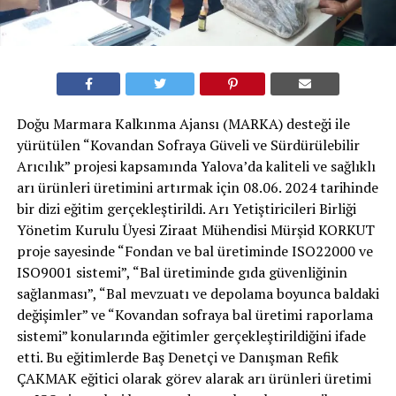
Doğu Marmara Kalkınma Ajansı (MARKA) desteği ile
yürütülen “Kovandan Sofraya Güveli ve Sürdürülebilir
Arıcılık” projesi kapsamında Yalova’da kaliteli ve sağlıklı
arı ürünleri üretimini artırmak için 08.06. 2024 tarihinde
bir dizi eğitim gerçekleştirildi. Arı Yetiştiricileri Birliği
Yönetim Kurulu Üyesi Ziraat Mühendisi Mürşid KORKUT
proje sayesinde “Fondan ve bal üretiminde ISO22000 ve
ISO9001 sistemi”, “Bal üretiminde gıda güvenliğinin
sağlanması”, “Bal mevzuatı ve depolama boyunca baldaki
değişimler” ve “Kovandan sofraya bal üretimi raporlama
sistemi” konularında eğitimler gerçekleştirildiğini ifade
etti. Bu eğitimlerde Baş Denetçi ve Danışman Refik
ÇAKMAK eğitici olarak görev alarak arı ürünleri üretimi