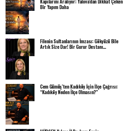
Kapılarını Aralıyor: Yalova’dan Dikkat Çeken
Bir Yapım Daha
Filenin Sultanlarının İmzası: Gökyüzü Bile
Artık Size Dar! Bir Gurur Destanı…
Cem Gümüş’ten Kadıköy İçin İlçe Çağrısı:
“Kadıköy Neden İlçe Olmasın?”