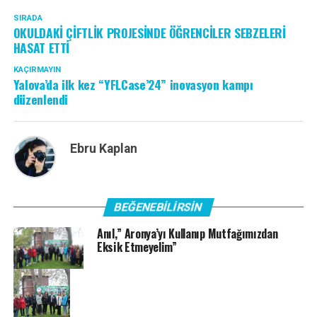
SIRADA
OKULDAKİ ÇİFTLİK PROJESİNDE ÖĞRENCİLER SEBZELERİ
HASAT ETTİ
KAÇIRMAYIN
Yalova’da ilk kez “YFLCase’24” inovasyon kampı
düzenlendi
Ebru Kaplan
BEĞENEBILIRSIN
Anıl,” Aronya’yı Kullanıp Mutfağımızdan
Eksik Etmeyelim”