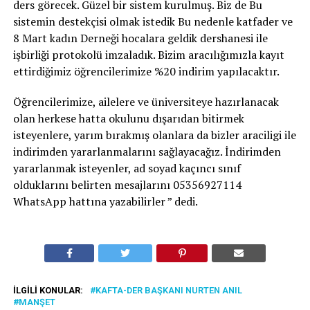
ders görecek. Güzel bir sistem kurulmuş. Biz de Bu
sistemin destekçisi olmak istedik Bu nedenle katfader ve
8 Mart kadın Derneği hocalara geldik dershanesi ile
işbirliği protokolü imzaladık. Bizim aracılığımızla kayıt
ettirdiğimiz öğrencilerimize %20 indirim yapılacaktır.
Öğrencilerimize, ailelere ve üniversiteye hazırlanacak
olan herkese hatta okulunu dışarıdan bitirmek
isteyenlere, yarım bırakmış olanlara da bizler araciligi ile
indirimden yararlanmalarını sağlayacağız. İndirimden
yararlanmak isteyenler, ad soyad kaçıncı sınıf
olduklarını belirten mesajlarını 05356927114
WhatsApp hattına yazabilirler ” dedi.
İLGILI KONULAR:
KAFTA-DER BAŞKANI NURTEN ANIL
MANŞET