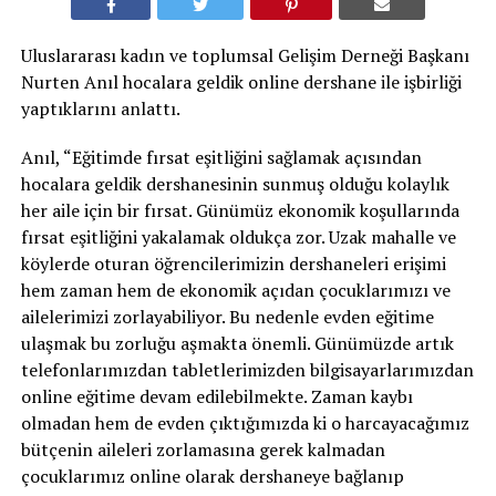
Uluslararası kadın ve toplumsal Gelişim Derneği Başkanı
Nurten Anıl hocalara geldik online dershane ile işbirliği
yaptıklarını anlattı.
Anıl, “Eğitimde fırsat eşitliğini sağlamak açısından
hocalara geldik dershanesinin sunmuş olduğu kolaylık
her aile için bir fırsat. Günümüz ekonomik koşullarında
fırsat eşitliğini yakalamak oldukça zor. Uzak mahalle ve
köylerde oturan öğrencilerimizin dershaneleri erişimi
hem zaman hem de ekonomik açıdan çocuklarımızı ve
ailelerimizi zorlayabiliyor. Bu nedenle evden eğitime
ulaşmak bu zorluğu aşmakta önemli. Günümüzde artık
telefonlarımızdan tabletlerimizden bilgisayarlarımızdan
online eğitime devam edilebilmekte. Zaman kaybı
olmadan hem de evden çıktığımızda ki o harcayacağımız
bütçenin aileleri zorlamasına gerek kalmadan
çocuklarımız online olarak dershaneye bağlanıp