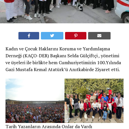
Kadın ve Çocuk Haklarını Koruma ve Yardımlaşma
Derneği (KAÇO-DER) Başkanı Selda Gülçiftçi , yönetimi
ve üyeleri ile birlikte hem Cumhuriyetimizin 100.Yılında
Gazi Mustafa Kemal Atatürk’ü Anıtkabirde Ziyaret etti.
Tarih Yazanların Arasında Onlar da Vardı