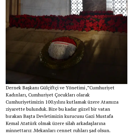
Dernek Başkanı Gülçiftçi ve Yönetimi ,”Cumhuriyet
Kadınları, Cumhuriyet Çocukları olarak
Cumhuriyetimizin 100.yılını kutlamak üzere Atamıza
ziyarette bulunduk. Bize bu kadar güzel bir vatan
bırakan Başta Devletimizin kurucusu Gazi Mustafa
Kemal Atatürk olmak üzere silah arkadaşlarına
minnettarız .Mekanları cennet ruhları şad olsun.