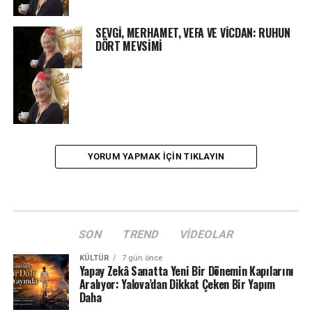
SEVGİ, MERHAMET, VEFA VE VİCDAN: RUHUN
DÖRT MEVSİMİ
YORUM YAPMAK IÇIN TIKLAYIN
SON
TREND
VIDEOLAR
KÜLTÜR
7 gün önce
Yapay Zekâ Sanatta Yeni Bir Dönemin Kapılarını
Aralıyor: Yalova’dan Dikkat Çeken Bir Yapım
Daha