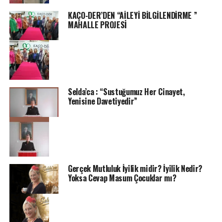
KAÇO-DER’DEN “AİLEYİ BİLGİLENDİRME ”
MAHALLE PROJESİ
Selda’ca : “Sustuğumuz Her Cinayet,
Yenisine Davetiyedir”
Gerçek Mutluluk İyilik midir? İyilik Nedir?
Yoksa Cevap Masum Çocuklar mı?