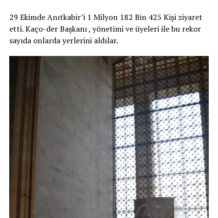
29 Ekimde Anıtkabir’i 1 Milyon 182 Bin 425 Kişi ziyaret
etti. Kaço-der Başkanı , yönetimi ve üyeleri ile bu rekor
sayıda onlarda yerlerini aldılar.