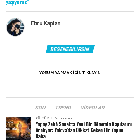
yaşıyoruz”
Ebru Kaplan
BEĞENEBILIRSIN
YORUM YAPMAK IÇIN TIKLAYIN
SON
TREND
VIDEOLAR
KÜLTÜR
6 gün önce
Yapay Zekâ Sanatta Yeni Bir Dönemin Kapılarını
Aralıyor: Yalova’dan Dikkat Çeken Bir Yapım
Daha