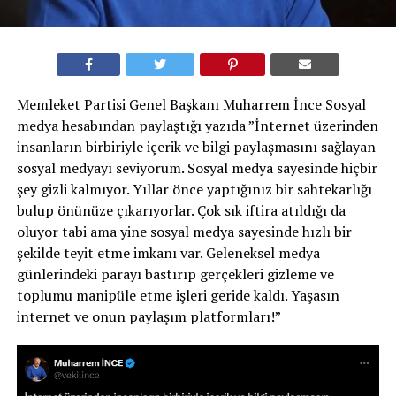
Memleket Partisi Genel Başkanı Muharrem İnce Sosyal
medya hesabından paylaştığı yazıda ”İnternet üzerinden
insanların birbiriyle içerik ve bilgi paylaşmasını sağlayan
sosyal medyayı seviyorum. Sosyal medya sayesinde hiçbir
şey gizli kalmıyor. Yıllar önce yaptığınız bir sahtekarlığı
bulup önünüze çıkarıyorlar. Çok sık iftira atıldığı da
oluyor tabi ama yine sosyal medya sayesinde hızlı bir
şekilde teyit etme imkanı var. Geleneksel medya
günlerindeki parayı bastırıp gerçekleri gizleme ve
toplumu manipüle etme işleri geride kaldı. Yaşasın
internet ve onun paylaşım platformları!”