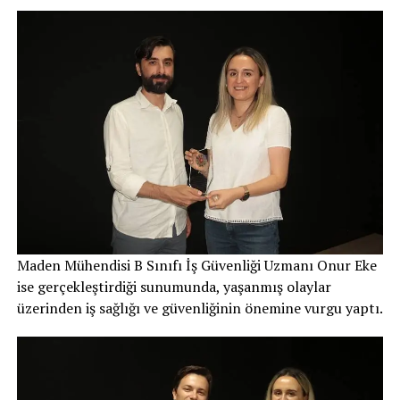
Maden Mühendisi B Sınıfı İş Güvenliği Uzmanı Onur Eke
ise gerçekleştirdiği sunumunda, yaşanmış olaylar
üzerinden iş sağlığı ve güvenliğinin önemine vurgu yaptı.