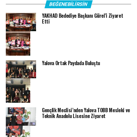
BEĞENEBILIRSIN
YAKHAD Bedediye Başkanı Gürel’i Ziyaret
Etti
Yalova Ortak Paydada Buluştu
Gençlik Meclisi’nden Yalova TOBB Mesleki ve
Teknik Anadolu Lisesine Ziyaret