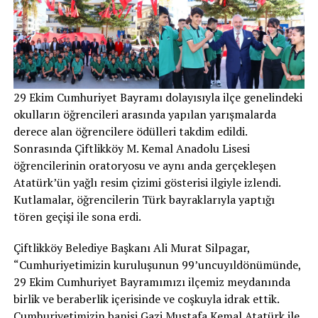
29 Ekim Cumhuriyet Bayramı dolayısıyla ilçe genelindeki
okulların öğrencileri arasında yapılan yarışmalarda
derece alan öğrencilere ödülleri takdim edildi.
Sonrasında Çiftlikköy M. Kemal Anadolu Lisesi
öğrencilerinin oratoryosu ve aynı anda gerçekleşen
Atatürk’ün yağlı resim çizimi gösterisi ilgiyle izlendi.
Kutlamalar, öğrencilerin Türk bayraklarıyla yaptığı
tören geçişi ile sona erdi.
Çiftlikköy Belediye Başkanı Ali Murat Silpagar,
“Cumhuriyetimizin kuruluşunun 99’uncuyıldönümünde,
29 Ekim Cumhuriyet Bayramımızı ilçemiz meydanında
birlik ve beraberlik içerisinde ve coşkuyla idrak ettik.
Cumhuriyetimizin banisi Gazi Mustafa Kemal Atatürk ile