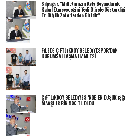
Silpagar, “Milletimizin Asla Boyunduruk
Kabul Etmeyeceğini Yedi Düvele Gösterdiği
En Büyük Zaferlerden Biridir”
FİLEDE ÇİFTLİKKÖY BELEDİYESPOR’DAN
KURUMSALLAŞMA HAMLESİ
ÇİFTLİKKÖY BELEDİYESİ’NDE EN DÜŞÜK İŞÇİ
MAAŞI 18 BİN 500 TL OLDU