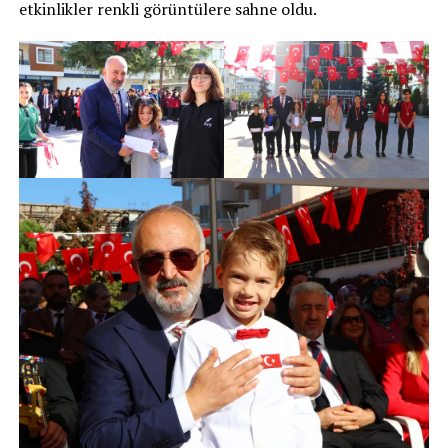
etkinlikler renkli görüntülere sahne oldu.