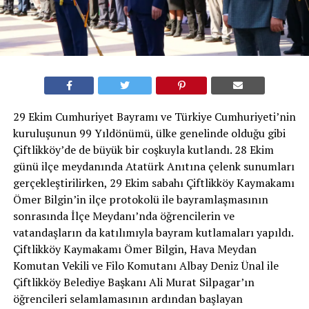
29 Ekim Cumhuriyet Bayramı ve Türkiye Cumhuriyeti’nin
kuruluşunun 99 Yıldönümü, ülke genelinde olduğu gibi
Çiftlikköy’de de büyük bir coşkuyla kutlandı. 28 Ekim
günü ilçe meydanında Atatürk Anıtına çelenk sunumları
gerçekleştirilirken, 29 Ekim sabahı Çiftlikköy Kaymakamı
Ömer Bilgin’in ilçe protokolü ile bayramlaşmasının
sonrasında İlçe Meydanı’nda öğrencilerin ve
vatandaşların da katılımıyla bayram kutlamaları yapıldı.
Çiftlikköy Kaymakamı Ömer Bilgin, Hava Meydan
Komutan Vekili ve Filo Komutanı Albay Deniz Ünal ile
Çiftlikköy Belediye Başkanı Ali Murat Silpagar’ın
öğrencileri selamlamasının ardından başlayan