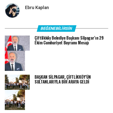
Ebru Kaplan
BEĞENEBILIRSIN
Çiftlikköy Belediye Başkanı Silpagar’ın 29
Ekim Cumhuriyet Bayramı Mesajı
BAŞKAN SİLPAGAR, ÇİFTLİKKÖY’ÜN
SULTANLARIYLA BİR ARAYA GELDİ