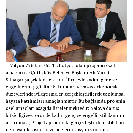
1 Milyon 776 bin 762 TL bütçesi olan projenin özel
amacını ise Çiftlikköy Belediye Başkanı Ali Murat
Silpagar şu şekilde açıkladı: “Projeyle kadın, genç ve
engellilerin iş gücüne katılımları ve sosyo-ekonomik
düzeylerinde iyileştirmeler gerçekleştirilerek toplumsal
hayata katılımları amaçlanmıştır. Bu bağlamda projenin
özel amaçları aşağıda listelenmektedir: Yalova da süs
bitkiciliği sektöründe kadın,genç ve engelli istihdamının
artırılması, Proje kapsamında gerçekleştirilen istihdam
neticesinde kişilerin ve ailelerin sosyo-ekonomik