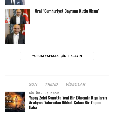
Oral “Cumhuriyet Bayramı Kutlu Olsun”
YORUM YAPMAK IÇIN TIKLAYIN
SON
TREND
VIDEOLAR
KÜLTÜR
5 gün önce
Yapay Zekâ Sanatta Yeni Bir Dönemin Kapılarını
Aralıyor: Yalova’dan Dikkat Çeken Bir Yapım
Daha