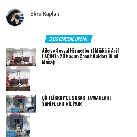
Ebru Kaplan
BEĞENEBILIRSIN
Aile ve Sosyal Hizmetler İl Müdürü Arif
LAÇİN’in 20 Kasım Çocuk Hakları Günü
Mesajı
ÇİFTLİKKÖY’DE SOKAK HAYVANLARI
SAHİPLENDİRİLİYOR