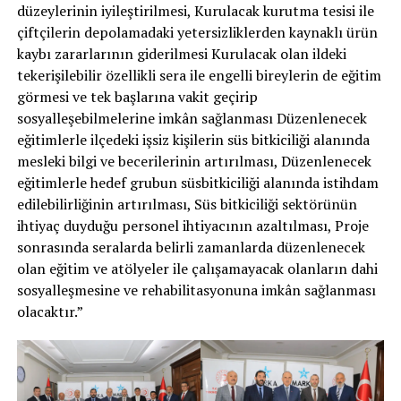
düzeylerinin iyileştirilmesi, Kurulacak kurutma tesisi ile
çiftçilerin depolamadaki yetersizliklerden kaynaklı ürün
kaybı zararlarının giderilmesi Kurulacak olan ildeki
tekerişilebilir özellikli sera ile engelli bireylerin de eğitim
görmesi ve tek başlarına vakit geçirip
sosyalleşebilmelerine imkân sağlanması Düzenlenecek
eğitimlerle ilçedeki işsiz kişilerin süs bitkiciliği alanında
mesleki bilgi ve becerilerinin artırılması, Düzenlenecek
eğitimlerle hedef grubun süsbitkiciliği alanında istihdam
edilebilirliğinin artırılması, Süs bitkiciliği sektörünün
ihtiyaç duyduğu personel ihtiyacının azaltılması, Proje
sonrasında seralarda belirli zamanlarda düzenlenecek
olan eğitim ve atölyeler ile çalışamayacak olanların dahi
sosyalleşmesine ve rehabilitasyonuna imkân sağlanması
olacaktır.”