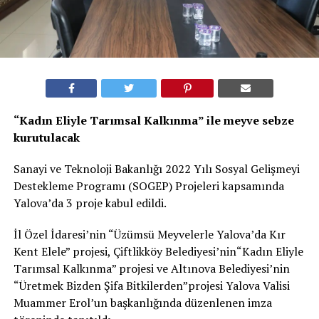
“Kadın Eliyle Tarımsal Kalkınma” ile meyve sebze
kurutulacak
Sanayi ve Teknoloji Bakanlığı 2022 Yılı Sosyal Gelişmeyi
Destekleme Programı (SOGEP) Projeleri kapsamında
Yalova’da 3 proje kabul edildi.
İl Özel İdaresi’nin “Üzümsü Meyvelerle Yalova’da Kır
Kent Elele” projesi, Çiftlikköy Belediyesi’nin“Kadın Eliyle
Tarımsal Kalkınma” projesi ve Altınova Belediyesi’nin
“Üretmek Bizden Şifa Bitkilerden”projesi Yalova Valisi
Muammer Erol’un başkanlığında düzenlenen imza