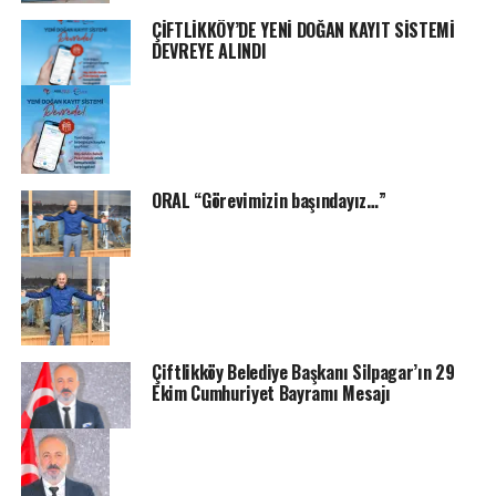
ÇİFTLİKKÖY’DE YENİ DOĞAN KAYIT SİSTEMİ
DEVREYE ALINDI
ORAL “Görevimizin başındayız…”
Çiftlikköy Belediye Başkanı Silpagar’ın 29
Ekim Cumhuriyet Bayramı Mesajı