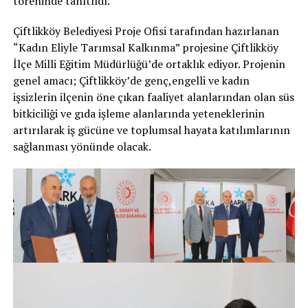
töreninde tanıtıldı.
Çiftlikköy Belediyesi Proje Ofisi tarafından hazırlanan
“Kadın Eliyle Tarımsal Kalkınma” projesine Çiftlikköy
İlçe Milli Eğitim Müdürlüğü’de ortaklık ediyor. Projenin
genel amacı; Çiftlikköy’de genç,engelli ve kadın
işsizlerin ilçenin öne çıkan faaliyet alanlarından olan süs
bitkiciliği ve gıda işleme alanlarında yeteneklerinin
artırılarak iş gücüne ve toplumsal hayata katılımlarının
sağlanması yönünde olacak.