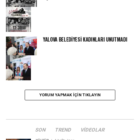
YALOVA BELEDİYESİ KADINLARI UNUTMADI
YORUM YAPMAK IÇIN TIKLAYIN
SON
TREND
VIDEOLAR