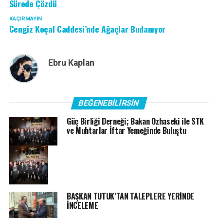
Sürede Çözdü
KAÇIRMAYIN
Cengiz Koçal Caddesi’nde Ağaçlar Budanıyor
Ebru Kaplan
BEĞENEBILIRSIN
Güç Birliği Derneği; Bakan Özhaseki ile STK
ve Muhtarlar İftar Yemeğinde Buluştu
BAŞKAN TUTUK’TAN TALEPLERE YERİNDE
İNCELEME