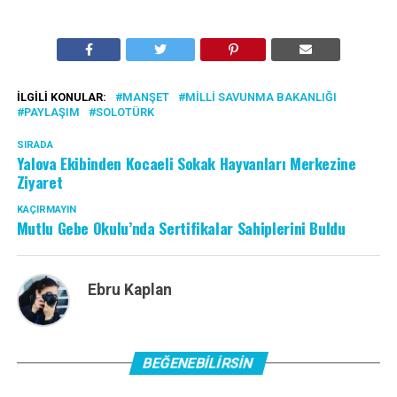
İLGILI KONULAR:
MANŞET
MILLI SAVUNMA BAKANLIĞI
PAYLAŞIM
SOLOTÜRK
SIRADA
Yalova Ekibinden Kocaeli Sokak Hayvanları Merkezine
Ziyaret
KAÇIRMAYIN
Mutlu Gebe Okulu’nda Sertifikalar Sahiplerini Buldu
Ebru Kaplan
BEĞENEBILIRSIN