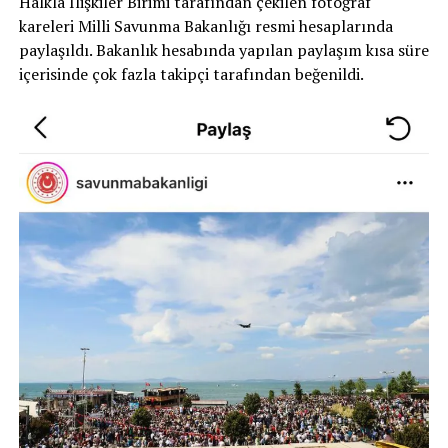
Halkla İlişkiler Birimi tarafından çekilen fotoğraf
kareleri Milli Savunma Bakanlığı resmi hesaplarında
paylaşıldı. Bakanlık hesabında yapılan paylaşım kısa süre
içerisinde çok fazla takipçi tarafından beğenildi.