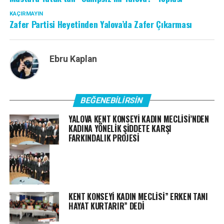
KAÇIRMAYIN
Zafer Partisi Heyetinden Yalova’da Zafer Çıkarması
Ebru Kaplan
BEĞENEBILIRSIN
YALOVA KENT KONSEYİ KADIN MECLİSİ’NDEN
KADINA YÖNELİK ŞİDDETE KARŞI
FARKINDALIK PROJESİ
KENT KONSEYİ KADIN MECLİSİ” ERKEN TANI
HAYAT KURTARIR” DEDİ