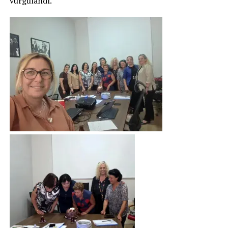
vurgulandı.