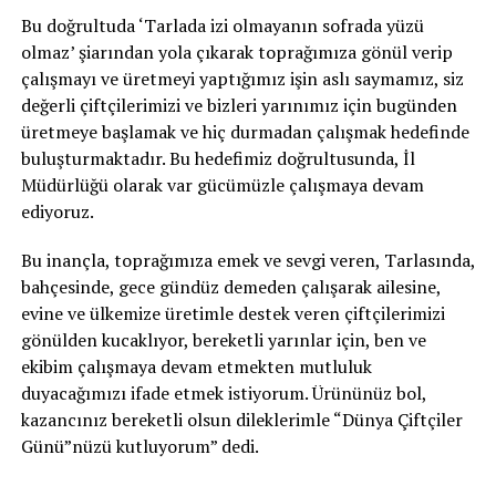
Bu doğrultuda ‘Tarlada izi olmayanın sofrada yüzü
olmaz’ şiarından yola çıkarak toprağımıza gönül verip
çalışmayı ve üretmeyi yaptığımız işin aslı saymamız, siz
değerli çiftçilerimizi ve bizleri yarınımız için bugünden
üretmeye başlamak ve hiç durmadan çalışmak hedefinde
buluşturmaktadır. Bu hedefimiz doğrultusunda, İl
Müdürlüğü olarak var gücümüzle çalışmaya devam
ediyoruz.
Bu inançla, toprağımıza emek ve sevgi veren, Tarlasında,
bahçesinde, gece gündüz demeden çalışarak ailesine,
evine ve ülkemize üretimle destek veren çiftçilerimizi
gönülden kucaklıyor, bereketli yarınlar için, ben ve
ekibim çalışmaya devam etmekten mutluluk
duyacağımızı ifade etmek istiyorum. Ürününüz bol,
kazancınız bereketli olsun dileklerimle “Dünya Çiftçiler
Günü”nüzü kutluyorum” dedi.