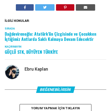
İLGILI KONULAR:
SIRADA
Dağdevirenoğlu: Atatürk’ün Çizgisinde ve Çocukken
İçtiğimiz Antlarda Saklı Kalmaya Devam Edecektir
KAÇIRMAYIN
GÜÇLÜ STK, BÜYÜYEN TÜRKİYE
Ebru Kaplan
BEĞENEBILIRSIN
YORUM YAPMAK IÇIN TIKLAYIN