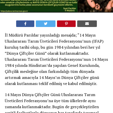
İl Müdürü Parıldar yayınladığı mesajda; “14 Mayıs
Uluslararası Tarım Üreticileri Federasyonu’nun (IFAP)
kuruluş tarihi olup, bu gün 1984 yılından beri her yıl
”Dünya Çiftçiler Günü” olarak kutlanmaktadır.
Uluslararası Tarım Üreticileri Federasyonu’nun 14 Mayıs
1984 yılında Hindistan’da yapılan Genel Kurulunda,
Çiftçilik mesleğine olan farkındalığı tüm dünyada
artırmak amacıyla 14 Mayıs’ın Dünya Çiftçiler günü
olarak kutlanması teklif edilmiş ve kabul edilmiştir.
14 Mayıs Dünya Çiftçiler Günü Uluslararası Tarım
Üreticileri Federasyonu’na üye tüm ülkelerde aynı
zamanda kutlanmaktadır. Bugün de gerçekleştirilen
çeşitli faaliyetlerle dünyanın her tarafında tarımsal