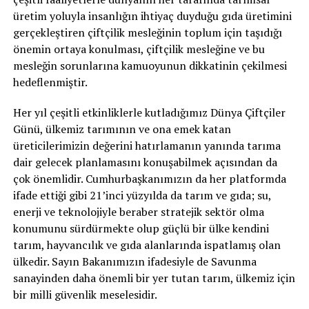
üretim yoluyla insanlığın ihtiyaç duyduğu gıda üretimini
gerçekleştiren çiftçilik mesleğinin toplum için taşıdığı
önemin ortaya konulması, çiftçilik mesleğine ve bu
mesleğin sorunlarına kamuoyunun dikkatinin çekilmesi
hedeflenmiştir.
Her yıl çeşitli etkinliklerle kutladığımız Dünya Çiftçiler
Günü, ülkemiz tarımının ve ona emek katan
üreticilerimizin değerini hatırlamanın yanında tarıma
dair gelecek planlamasını konuşabilmek açısından da
çok önemlidir. Cumhurbaşkanımızın da her platformda
ifade ettiği gibi 21’inci yüzyılda da tarım ve gıda; su,
enerji ve teknolojiyle beraber stratejik sektör olma
konumunu sürdürmekte olup güçlü bir ülke kendini
tarım, hayvancılık ve gıda alanlarında ispatlamış olan
ülkedir. Sayın Bakanımızın ifadesiyle de Savunma
sanayinden daha önemli bir yer tutan tarım, ülkemiz için
bir milli güvenlik meselesidir.