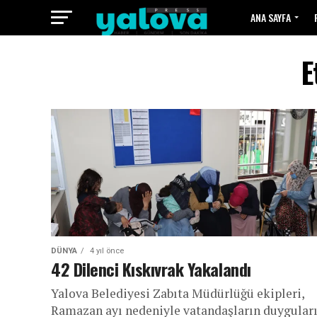
ANA SAYFA
E
DÜNYA
4 yıl önce
42 Dilenci Kıskıvrak Yakalandı
Yalova Belediyesi Zabıta Müdürlüğü ekipleri,
Ramazan ayı nedeniyle vatandaşların duygular