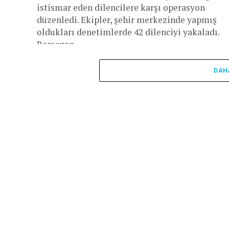
istismar eden dilencilere karşı operasyon
düzenledi. Ekipler, şehir merkezinde yapmış
oldukları denetimlerde 42 dilenciyi yakaladı.
Ramazan...
DAH