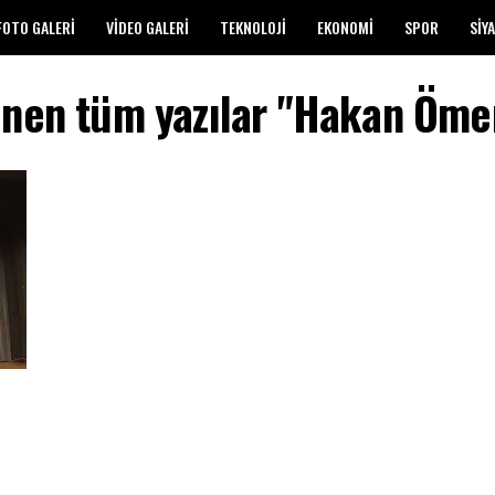
FOTO GALERI
VIDEO GALERI
TEKNOLOJI
EKONOMI
SPOR
SIY
enen tüm yazılar "Hakan Öme