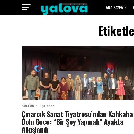
ANA SAYFA
Etiketl
KÜLTÜR
1 yıl önce
Çınarcık Sanat Tiyatrosu’ndan Kahkaha
Dolu Gece: “Bir Şey Yapmalı” Ayakta
Alkışlandı