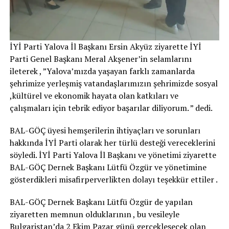
İYİ Parti Yalova İl Başkanı Ersin Akyüz ziyarette İYİ
Parti Genel Başkanı Meral Akşener’in selamlarını
ileterek , ”Yalova’mızda yaşayan farklı zamanlarda
şehrimize yerleşmiş vatandaşlarımızın şehrimizde sosyal
,kültürel ve ekonomik hayata olan katkıları ve
çalışmaları için tebrik ediyor başarılar diliyorum. ” dedi.
BAL-GÖÇ üyesi hemşerilerin ihtiyaçları ve sorunları
hakkında İYİ Parti olarak her türlü desteği vereceklerini
söyledi. İYİ Parti Yalova İl Başkanı ve yönetimi ziyarette
BAL-GÖÇ Dernek Başkanı Lütfü Özgür ve yönetimine
gösterdikleri misafirperverlikten dolayı teşekkür ettiler .
BAL-GÖÇ Dernek Başkanı Lütfü Özgür de yapılan
ziyaretten memnun olduklarının , bu vesileyle
Bulgaristan’da 2 Ekim Pazar günü gerçekleşecek olan