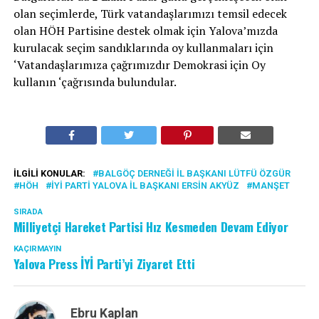
olan seçimlerde, Türk vatandaşlarımızı temsil edecek
olan HÖH Partisine destek olmak için Yalova’mızda
kurulacak seçim sandıklarında oy kullanmaları için
‘Vatandaşlarımıza çağrımızdır Demokrasi için Oy
kullanın ‘çağrısında bulundular.
İLGILI KONULAR:
BALGÖÇ DERNEĞI İL BAŞKANI LÜTFÜ ÖZGÜR
HÖH
İYİ PARTI YALOVA İL BAŞKANI ERSIN AKYÜZ
MANŞET
SIRADA
Milliyetçi Hareket Partisi Hız Kesmeden Devam Ediyor
KAÇIRMAYIN
Yalova Press İYİ Parti’yi Ziyaret Etti
Ebru Kaplan